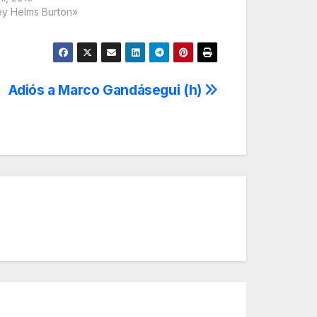
ey Helms Burton»
Adiós a Marco Gandásegui (h)