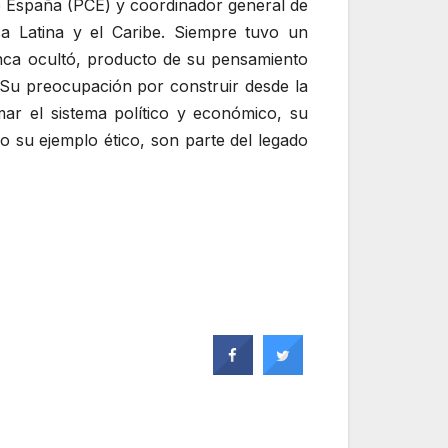
de España (PCE) y coordinador general de
a Latina y el Caribe. Siempre tuvo un
nunca ocultó, producto de su pensamiento
 Su preocupación por construir desde la
ar el sistema político y económico, su
mo su ejemplo ético, son parte del legado