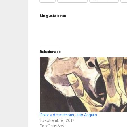
Me gusta esto:
Relacionado
Dolor y desmemoria. Julio Anguita
1 septiembre, 2017
En «Opinión»