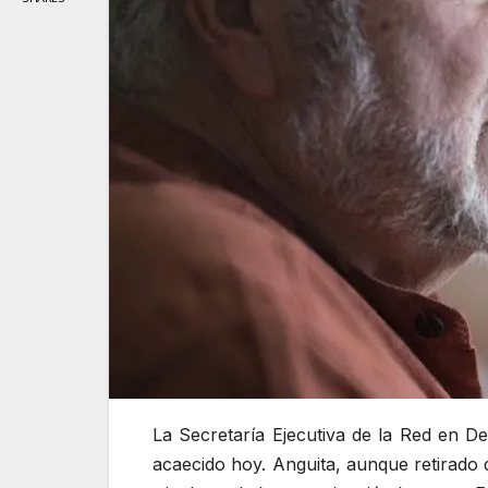
La Secretaría Ejecutiva de la Red en D
acaecido hoy. Anguita, aunque retirado d