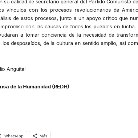
 su calidad de secretario general del Partido Comunista 
os vínculos con los procesos revolucionarios de Améric
análisis de estos procesos, junto a un apoyo crítico que 
ompromiso con las causas de todos los pueblos en lucha.
yudaran a tomar conciencia de la necesidad de transform
e los desposeídos, de la cultura en sentido amplio, así co
lio Anguita!
fensa de la Humanidad (REDH)
WhatsApp
Más