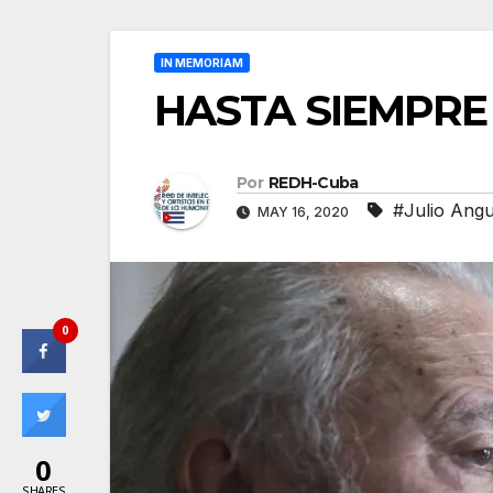
IN MEMORIAM
HASTA SIEMPRE
Por
REDH-Cuba
#Julio Angu
MAY 16, 2020
0
0
SHARES