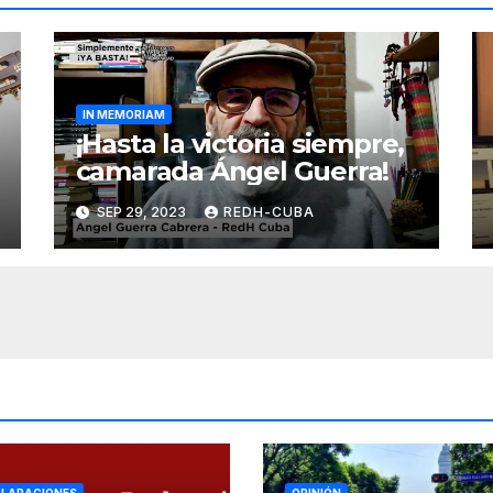
IN MEMORIAM
¡Hasta la victoria siempre,
camarada Ángel Guerra!
SEP 29, 2023
REDH-CUBA