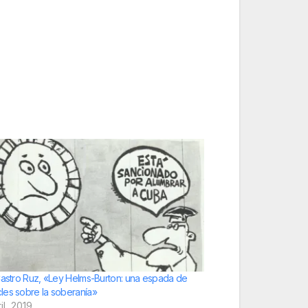
Castro Ruz, «Ley Helms-Burton: una espada de
es sobre la soberanía»
il, 2019