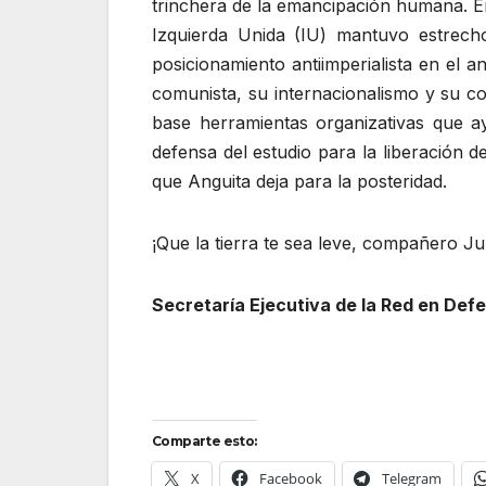
trinchera de la emancipación humana. En
Izquierda Unida (IU) mantuvo estrech
posicionamiento antiimperialista en el 
comunista, su internacionalismo y su c
base herramientas organizativas que a
defensa del estudio para la liberación d
que Anguita deja para la posteridad.
¡Que la tierra te sea leve, compañero Ju
Secretaría Ejecutiva de la Red en De
Comparte esto:
X
Facebook
Telegram