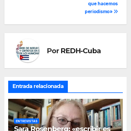
que hacemos
periodismo»
Por
REDH-Cuba
Entrada relacionada
ENTREVISTAS
Sara Rosenberg: «escribir es