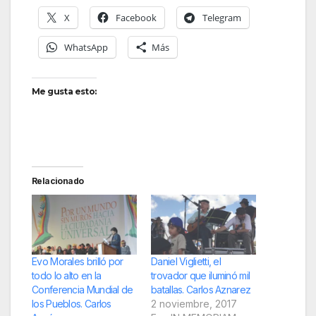
X
Facebook
Telegram
WhatsApp
Más
Me gusta esto:
Relacionado
Evo Morales brilló por
Daniel Viglietti, el
todo lo alto en la
trovador que iluminó mil
Conferencia Mundial de
batallas. Carlos Aznarez
los Pueblos. Carlos
2 noviembre, 2017