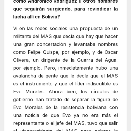
como Andrónico Rodríguez u otros nombres
que seguirán surgiendo, para revindicar la
lucha allí en Bolivia?
Vi en las redes sociales una propuesta de un
militante del MAS que decía que hay que hacer
una gran concertación y levantaba nombres
como Felipe Quispe, por ejemplo, y de Oscar
Olivera, un dirigente de la Guerra del Agua,
por ejemplo. Pero, inmediatamente hubo una
avalancha de gente que le decía que el MAS
es el instrumento y que el líder indiscutible es
Evo Morales. Ahora bien, los círculos de
gobierno han tratado de separar la figura de
Evo Morales de la resistencia boliviana con
una noticia de que Evo ya no era más el
representante o el jefe del MAS, tuvo que salir
el vicepresidente del MAS para aclarar la