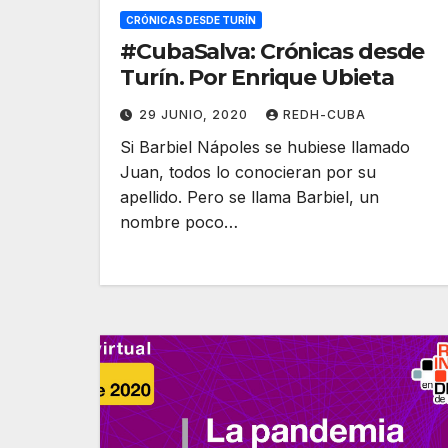
CRÓNICAS DESDE TURÍN
#CubaSalva: Crónicas desde
Turín. Por Enrique Ubieta
29 JUNIO, 2020
REDH-CUBA
Si Barbiel Nápoles se hubiese llamado
Juan, todos lo conocieran por su
apellido. Pero se llama Barbiel, un
nombre poco…