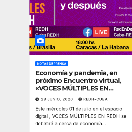
NOTAS DE PRENSA
Economía y pandemia, en
próximo Encuentro virtual,
«VOCES MÚLTIPLES EN
REDH»
28 JUNIO, 2020
REDH-CUBA
Este miércoles 01 de julio en el espacio
digital , VOCES MÚLTIPLES EN REDH se
debatirá a cerca de economía…