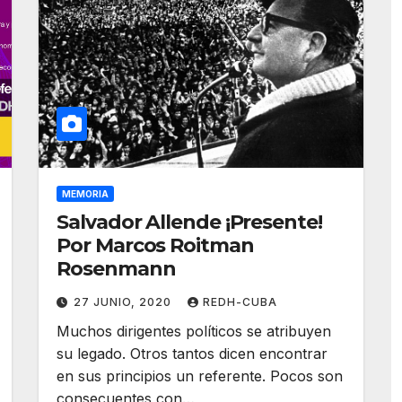
MEMORIA
Salvador Allende ¡Presente!
Por Marcos Roitman
Rosenmann
27 JUNIO, 2020
REDH-CUBA
Muchos dirigentes políticos se atribuyen
su legado. Otros tantos dicen encontrar
en sus principios un referente. Pocos son
consecuentes con…