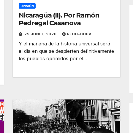
OPINIÓN
Nicaragüa (II). Por Ramón
Pedregal Casanova
29 JUNIO, 2020
REDH-CUBA
Y el mañana de la historia universal será
el día en que se despierten definitivamente
los pueblos oprimidos por el…