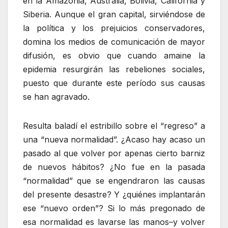
en la Amazonia, Australia, Bolivia, California y
Siberia. Aunque el gran capital, sirviéndose de
la política y los prejuicios conservadores,
domina los medios de comunicación de mayor
difusión, es obvio que cuando amaine la
epidemia resurgirán las rebeliones sociales,
puesto que durante este período sus causas
se han agravado.
Resulta baladí el estribillo sobre el “regreso” a
una “nueva normalidad”. ¿Acaso hay acaso un
pasado al que volver por apenas cierto barniz
de nuevos hábitos? ¿No fue en la pasada
“normalidad” que se engendraron las causas
del presente desastre? Y ¿quiénes implantarán
ese “nuevo orden”? Si lo más pregonado de
esa normalidad es lavarse las manos–y volver