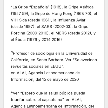
2
La Gripe “Española” (1918), la Gripe Asiática
(1957‑59), la Gripe de Hong Kong (1968‑70), el
VIH Sida (desde 1981), la Influenza Aviar
(desde 1997), el SARS (2002-03), la Gripo
Porcina (2009-2010), el MERS (desde 2012), y
el Ébola (1976 y 2014‑2016)
3
Profesor de sociología en la Universidad de
California, en Santa Bárbara. Ver “Se avecinan
revueltas sociales en EEUU”,
en ALAI, Agencia Latinoamericana de
Información, del 15 de mayo de 2020
4
Ver “Espero que la salud pública pueda
triunfar sobre el capitalismo”, en ALAI,
Agencia Latinoamericana de Información, del