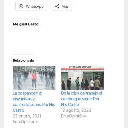
WhatsApp
Más
Me gusta esto:
Relacionado
La pospandemia:
De la crisis del trabajo al
disyuntivas y
camino que viene. Por
confrontaciones. Por Nils
Nils Castro
Castro
12 agosto, 2020
22 enero, 2021
En «Opinión»
En «Opinión»