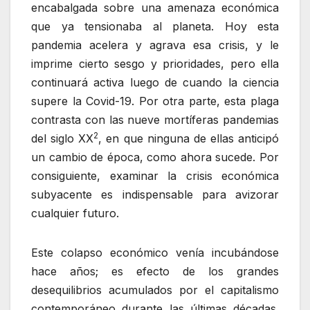
encabalgada sobre una amenaza económica
que ya tensionaba al planeta. Hoy esta
pandemia acelera y agrava esa crisis, y le
imprime cierto sesgo y prioridades, pero ella
continuará activa luego de cuando la ciencia
supere la Covid-19. Por otra parte, esta plaga
contrasta con las nueve mortíferas pandemias
2
del siglo XX
, en que ninguna de ellas anticipó
un cambio de época, como ahora sucede. Por
consiguiente, examinar la crisis económica
subyacente es indispensable para avizorar
cualquier futuro.
Este colapso económico venía incubándose
hace años; es efecto de los grandes
desequilibrios acumulados por el capitalismo
contemporáneo durante las últimas décadas.