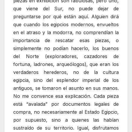
piezas en exhibición son fabulosas, pero uno,
que viene del Sur, no puede dejar de
preguntarse por qué están aquí. Alguien dirá
que cuando los egipcios modernos, envueltos
en el atraso y la modorra, no comprendían la
importancia de rescatar esas piezas, o
simplemente no podían hacerlo, los buenos
del Norte (exploradores, cazadores de
fortuna, ladrones, arqueólogos), que eran los
verdaderos herederos, no de la cultura
egipcia, sino del esplendor imperial de los
antiguos, se tomaron el asunto en sus manos.
No me convence esa explicación. Cada pieza
está “avalada” por documentos legales de
compra, no necesariamente al Estado Egipcio,
por supuesto, sino a quienes las habían
sustraído de su territorio. Igual, disfrutamos