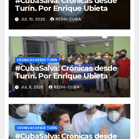
#CubaSalva: Crónicas desde
Turín. Por Enrique Ubieta
JUL 10, 2020
REDH-CUBA
CRÓNICAS DESDE TURÍN
#CubaSalva: Crónicas desde
Turín. Por Enrique Ubieta
JUL 9, 2020
REDH-CUBA
CRÓNICAS DESDE TURÍN
#CubaSalva: Crónicas desde