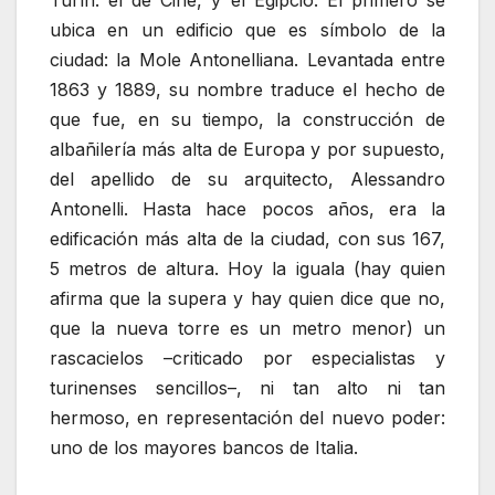
Turín: el de Cine, y el Egipcio. El primero se
ubica en un edificio que es símbolo de la
ciudad: la Mole Antonelliana. Levantada entre
1863 y 1889, su nombre traduce el hecho de
que fue, en su tiempo, la construcción de
albañilería más alta de Europa y por supuesto,
del apellido de su arquitecto, Alessandro
Antonelli. Hasta hace pocos años, era la
edificación más alta de la ciudad, con sus 167,
5 metros de altura. Hoy la iguala (hay quien
afirma que la supera y hay quien dice que no,
que la nueva torre es un metro menor) un
rascacielos –criticado por especialistas y
turinenses sencillos–, ni tan alto ni tan
hermoso, en representación del nuevo poder:
uno de los mayores bancos de Italia.