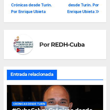
Crónicas desde Turín.
desde Turín. Por
de
Por Enrique Ubieta
Enrique Ubieta
entradas
Por
REDH-Cuba
Entrada relacionada
CRÓNICAS DESDE TURÍN