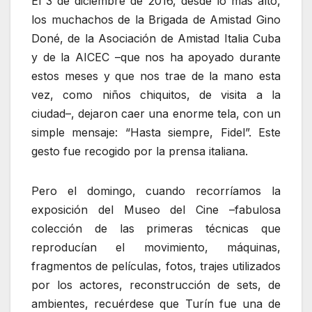
El 3 de diciembre de 2016, desde lo más alto,
los muchachos de la Brigada de Amistad Gino
Doné, de la Asociación de Amistad Italia Cuba
y de la AICEC –que nos ha apoyado durante
estos meses y que nos trae de la mano esta
vez, como niños chiquitos, de visita a la
ciudad–, dejaron caer una enorme tela, con un
simple mensaje: “Hasta siempre, Fidel”. Este
gesto fue recogido por la prensa italiana.
Pero el domingo, cuando recorríamos la
exposición del Museo del Cine –fabulosa
colección de las primeras técnicas que
reproducían el movimiento, máquinas,
fragmentos de películas, fotos, trajes utilizados
por los actores, reconstrucción de sets, de
ambientes, recuérdese que Turín fue una de