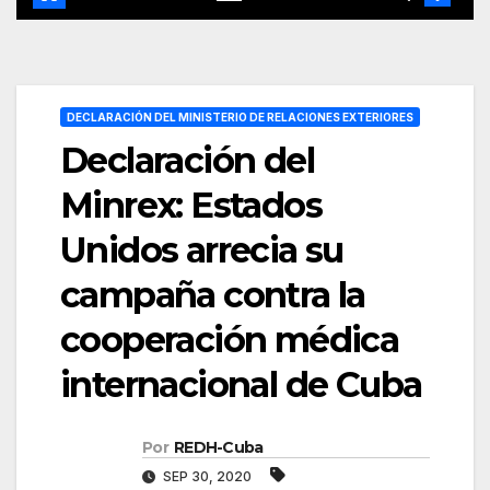
DECLARACIÓN DEL MINISTERIO DE RELACIONES EXTERIORES
Declaración del
Minrex: Estados
Unidos arrecia su
campaña contra la
cooperación médica
internacional de Cuba
Por
REDH-Cuba
SEP 30, 2020