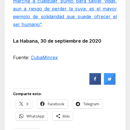
marcha a cualquier punto para salvar vidas,
aun a riesgo de perder la suya, es el mayor
ejemplo de solidaridad que puede ofrecer el
ser humano”
.
La Habana, 30 de septiembre de 2020
Fuente:
CubaMinrex
Comparte esto:
X
Facebook
Telegram
WhatsApp
Más