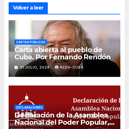
Volver a leer
CARTAS PÚBLICAS
Carta abierta al pueblo de
Cuba. Por Fernando Rendón
31 JULIO, 2026
REDH-CUBA
DECLARACIONES
Declaración de la Asamblea
Nacional del Poder Popular,