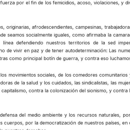
erza por el fin de los femicidios, acoso, violaciones, y div
s, originarias, afrodescendientes, campesinas, trabajadora
nde seamos socialmente iguales, como afirmaba la camar
 línea defendiendo nuestros territorios de la sed imperia
o de vivir en paz y de tener autodeterminación: Las numer
otras como principal botín de guerra, y contra eso luchamos
los movimientos sociales, de los comedores comunitarios y
doras de la salud y los cuidados, las sindicalistas, las muje
apitalismo, contra la colonización del sionismo, y contra l
 defensa del medio ambiente y los recursos naturales, po
s cuerpos, por la democratización de nuestros países, en 