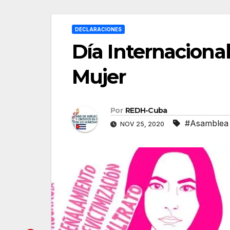
DECLARACIONES
Día Internacional
Mujer
Por
REDH-Cuba
#Asamblea 
NOV 25, 2020