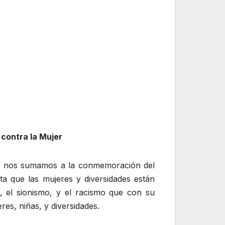
 contra la Mujer
los nos sumamos a la conmemoración del
sta que las mujeres y diversidades están
mo, el sionismo, y el racismo que con su
es, niñas, y diversidades.