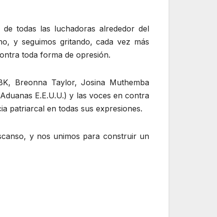
de todas las luchadoras alrededor del
smo, y seguimos gritando, cada vez más
contra toda forma de opresión.
 BK, Breonna Taylor, Josina Muthemba
 Aduanas E.E.U.U.) y las voces en contra
cia patriarcal en todas sus expresiones.
escanso, y nos unimos para construir un