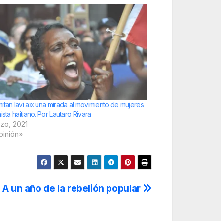
itan lavi a»: una mirada al movimiento de mujeres
ista haitiano. Por Lautaro Rivara
rzo, 2021
pinión»
 A un año de la rebelión popular