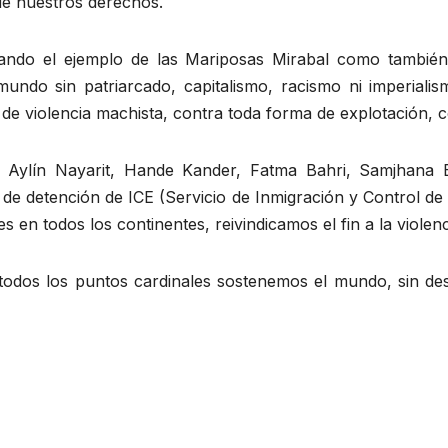
de nuestros derechos.
ndo el ejemplo de las Mariposas Mirabal como también 
do sin patriarcado, capitalismo, racismo ni imperiali
de violencia machista, contra toda forma de explotación, 
 Aylín Nayarit, Hande Kander, Fatma Bahri, Samjhana
 de detención de ICE (Servicio de Inmigración y Control de
es en todos los continentes, reivindicamos el fin a la violen
 todos los puntos cardinales sostenemos el mundo, sin d