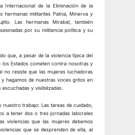
 Internacional de la Eliminación de la
as hermanas militantes Patria, Minerva y
jillo. Las hermanas Mirabal, también
sesinadas por su militancia política y su
o que, a pesar de la violencia típica del
que los Estados cometen contra nosotras y
al no resiste que las mujeres luchadoras
n, y hagamos de nuestras voces gritos en
 escuchadas y visibilizadas.
 nuestro trabajo: Las tareas de cuidado,
s a tener dos o tres jornadas laborales
as violencias que las mujeres debemos
iolencias que se desprenden de ella, al