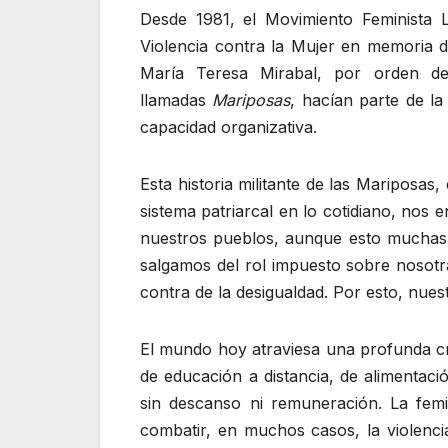
Desde 1981, el Movimiento Feminista L
Violencia contra la Mujer en memoria de
María Teresa Mirabal, por orden del
llamadas
Mariposas
, hacían parte de la
capacidad organizativa.
Esta historia militante de las Mariposas
sistema patriarcal en lo cotidiano, nos 
nuestros pueblos, aunque esto muchas ve
salgamos del rol impuesto sobre nosotra
contra de la desigualdad. Por esto, nues
El mundo hoy atraviesa una profunda cri
de educación a distancia, de alimentac
sin descanso ni remuneración. La fem
combatir, en muchos casos, la violenci