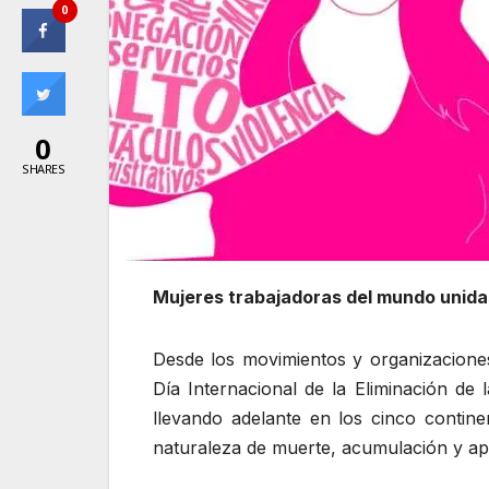
0
0
SHARES
Mujeres trabajadoras del mundo unidas 
Desde los movimientos y organizacione
Día Internacional de la Eliminación de 
llevando adelante en los cinco continen
naturaleza de muerte, acumulación y apro