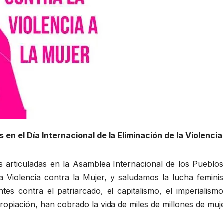
en el Día Internacional de la Eliminación de la Violencia
s articuladas en la Asamblea Internacional de los Pueb
la Violencia contra la Mujer, y saludamos la lucha femini
tes contra el patriarcado, el capitalismo, el imperialis
piación, han cobrado la vida de miles de millones de mujer