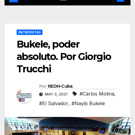
ENTREVISTAS
Bukele, poder
absoluto. Por Giorgio
Trucchi
Por
REDH-Cuba
#Carlos Molina
,
MAY 3, 2021
#El Salvador
,
#Nayib Bukele