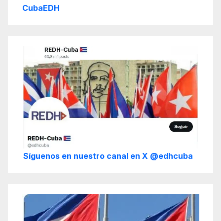
CubaEDH
Síguenos en nuestro canal en X @edhcuba