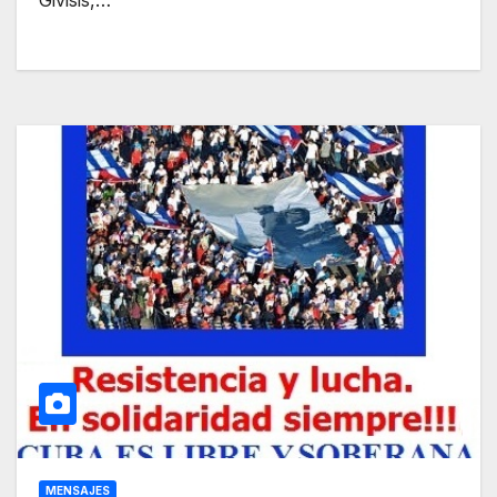
Givisis,…
MENSAJES