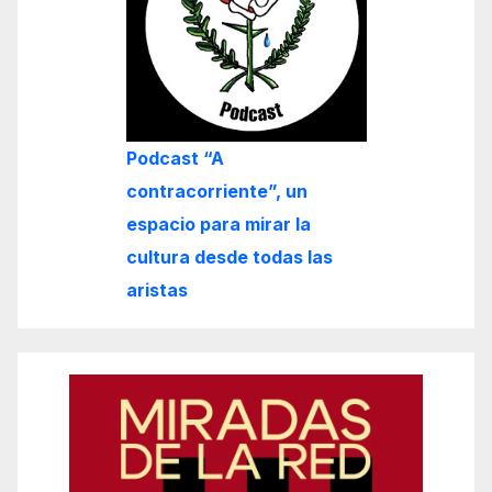
Podcast “A
contracorriente”, un
espacio para mirar la
cultura desde todas las
aristas