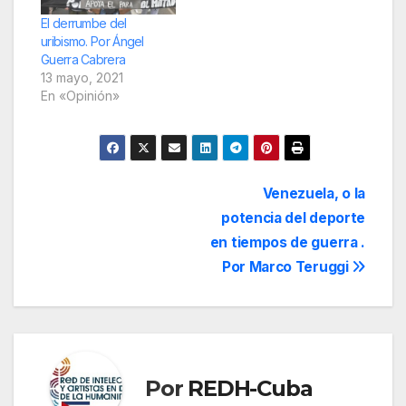
El derrumbe del
uribismo. Por Ángel
Guerra Cabrera
13 mayo, 2021
En «Opinión»
Navegación
Venezuela, o la
potencia del deporte
de
en tiempos de guerra .
entradas
Por Marco Teruggi
Por
REDH-Cuba