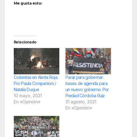
Me gusta esto:
Relacionado
Colombia en Alerta Roja.
Parar para gobernar:
Por Paula Companioni /
bases de agenda para
Natalia Duque
un nuevo gobierno. Por
10 mayo, 2021
Piedad Córdoba Ruíz
En «Opinión»
31 agosto, 2021
En «Opinión»