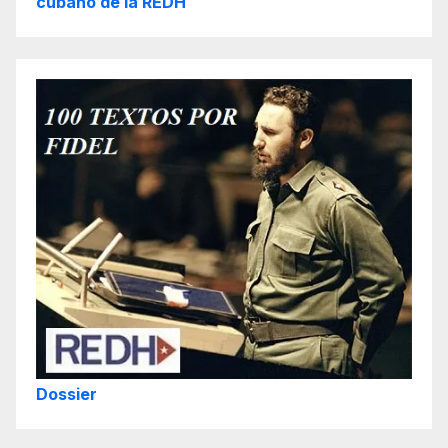
cubano de la REDH
Dossier