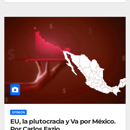
OPINIÓN
EU, la plutocracia y Va por México.
Por Carlos Fazio