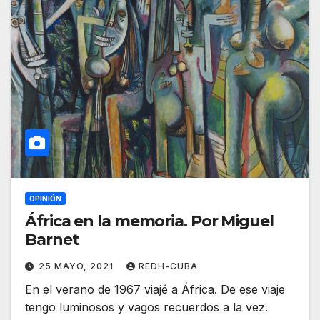
OPINIÓN
África en la memoria. Por Miguel
Barnet
25 MAYO, 2021
REDH-CUBA
En el verano de 1967 viajé a África. De ese viaje
tengo luminosos y vagos recuerdos a la vez.