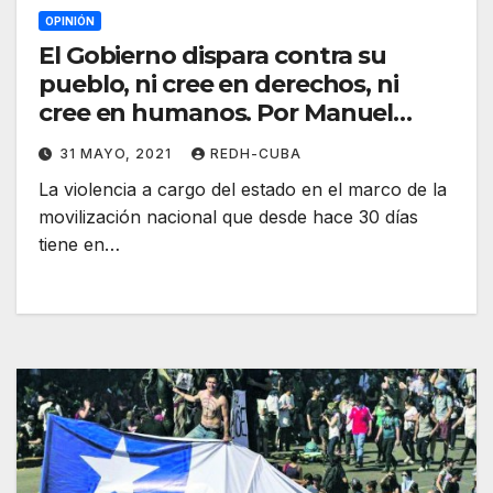
OPINIÓN
El Gobierno dispara contra su
pueblo, ni cree en derechos, ni
cree en humanos. Por Manuel
Humberto Restrepo Domínguez
31 MAYO, 2021
REDH-CUBA
La violencia a cargo del estado en el marco de la
movilización nacional que desde hace 30 días
tiene en…