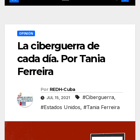
OPINIÓN
La ciberguerra de
cada día. Por Tania
Ferreira
Por
REDH-Cuba
#Ciberguerra
,
JUL 15, 2021
#Estados Unidos
,
#Tania Ferreira