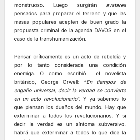
monstruoso. Luego surgirán
avatares
pensados para preparar el terreno y que las
masas populares acepten de buen grado la
propuesta criminal de la agenda DAVOS en el
caso de la transhumanización.
Pensar críticamente es un acto de rebeldía y
por lo tanto considerada una condición
enemiga. O como escribió el novelista
británico, George Orwell: “
En tiempos de
engaño universal, decir la verdad se convierte
en un acto revolucionario
”. Y ya sabemos lo
que piensan los dueños del mundo. Hay que
exterminar a todos los revolucionarios. Y si
decir la verdad es un síntoma subversivo,
habrá que exterminar a todos lo que dice la