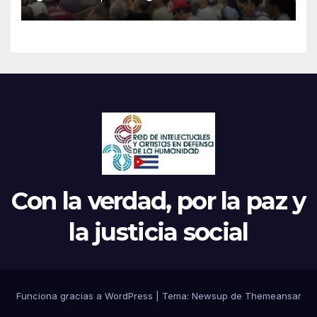
Continental de ALBA
Movimientos en Cuba
Con la verdad, por la paz y
la justicia social
Funciona gracias a WordPress
|
Tema: Newsup de
Themeansar