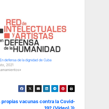
En defensa de la dignidad de Cuba
sto, 2021
Lamamientos»
 propias vacunas contra la Covid-
19? (Vídeo)