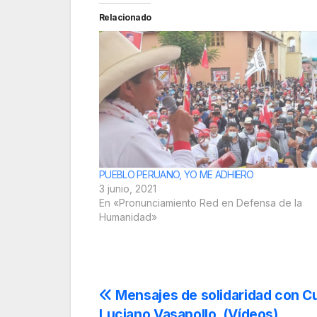
Relacionado
PUEBLO PERUANO, YO ME ADHIERO
3 junio, 2021
En «Pronunciamiento Red en Defensa de la
Humanidad»
Navegación
Mensajes de solidaridad con Cu
Luciano Vasapollo. (Vídeos)