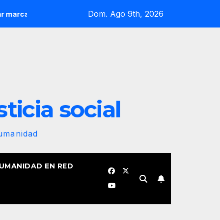
Dom. Ago 9th, 2026
inicio de la IV Asamblea Continental de ALBA Movimientos en C
sticia social
Humanidad
HUMANIDAD EN RED