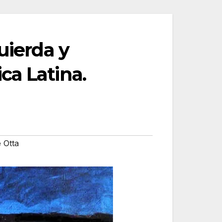
uierda y
ca Latina.
 Otta