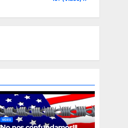
VIDEO
No nos confundamos!!!