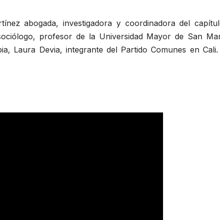
tínez abogada, investigadora y coordinadora del capítu
sociólogo, profesor de la Universidad Mayor de San Mar
bia, Laura Devia, integrante del Partido Comunes en Cali