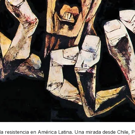
 la resistencia en América Latina. Una mirada desde Chile, 