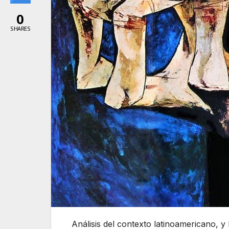
0
SHARES
Análisis del contexto latinoamericano, y