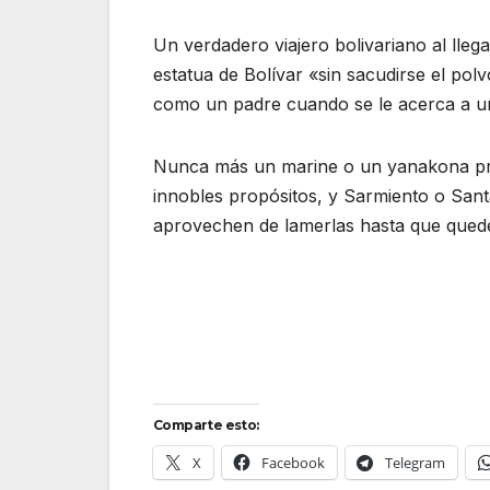
Un verdadero viajero bolivariano al lleg
estatua de Bolívar «sin sacudirse el po
como un padre cuando se le acerca a un
Nunca más un marine o un yanakona pro
innobles propósitos, y Sarmiento o Sant
aprovechen de lamerlas hasta que quede
Comparte esto:
X
Facebook
Telegram