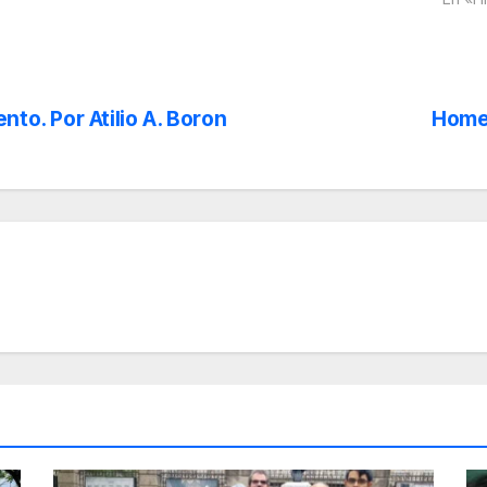
nto. Por Atilio A. Boron
Homen