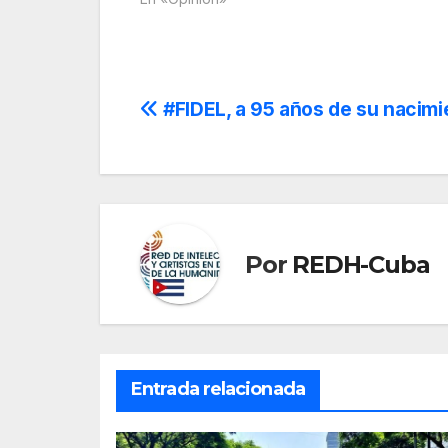
Navegación
#FIDEL, a 95 años de su nacimie
de
entradas
Por
REDH-Cuba
Entrada relacionada