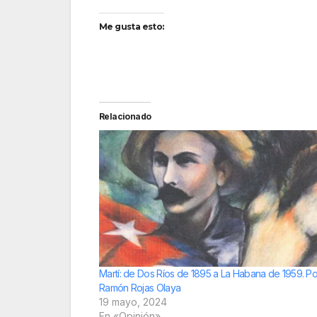
Me gusta esto:
Relacionado
Martí: de Dos Ríos de 1895 a La Habana de 1959. Por
Ramón Rojas Olaya
19 mayo, 2024
En «Opinión»