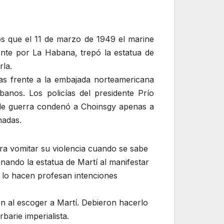
os que el 11 de marzo de 1949 el marine
nte por La Habana, trepó la estatua de
rla.
as frente a la embajada norteamericana
banos. Los policías del presidente Prío
o de guerra condenó a Choinsgy apenas a
nadas.
ra vomitar su violencia cuando se sabe
nando la estatua de Martí al manifestar
lo hacen profesan intenciones
on al escoger a Martí. Debieron hacerlo
barie imperialista.