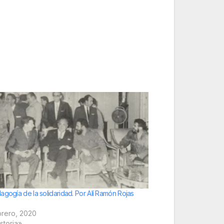
agogía de la solidaridad. Por Alí Ramón Rojas
brero, 2020
storia»