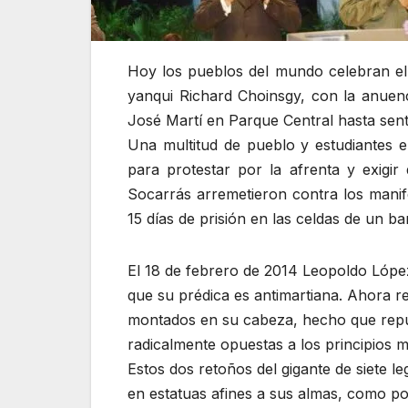
Hoy los pueblos del mundo celebran el 
yanqui Richard Choinsgy, con la anuen
José Martí en Parque Central hasta sent
Una multitud de pueblo y estudiantes 
para protestar por la afrenta y exigir
Socarrás arremetieron contra los manif
15 días de prisión en las celdas de un 
El 18 de febrero de 2014 Leopoldo López
que su prédica es antimartiana. Ahora r
montados en su cabeza, hecho que repu
radicalmente opuestas a los principios m
Estos dos retoños del gigante de siete l
en estatuas afines a sus almas, como por