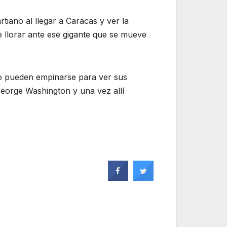
tiano al llegar a Caracas y ver la
e llorar ante ese gigante que se mueve
o pueden empinarse para ver sus
George Washington y una vez allí