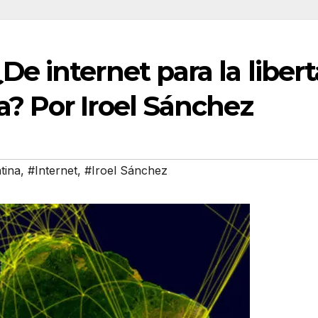
De internet para la libert
a? Por Iroel Sánchez
tina
,
#Internet
,
#Iroel Sánchez