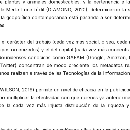
ad de plantas y animales domesticables, y la pertenencia a 
la Media Luna fértil (DIAMOND, 2020), determinaron la s
 la geopolítica contemporánea está pasando a ser determi
es.
re el carácter del trabajo (cada vez más social, o sea, cada
os organizados) y el del capital (cada vez más concentra
dounidenses conocidas como GAFAM (Google, Amazon, F
witter) concentran de modo creciente los metadatos res
nos realizan a través de las Tecnologías de la Información
WILSON, 2019) permite un nivel de eficacia en la publicida
no multiplicar la efectividad con que quienes ya anterior
de la cada vez más injusta distribución de la riqueza
 desde el punto de vista sociológico: ellas han existido