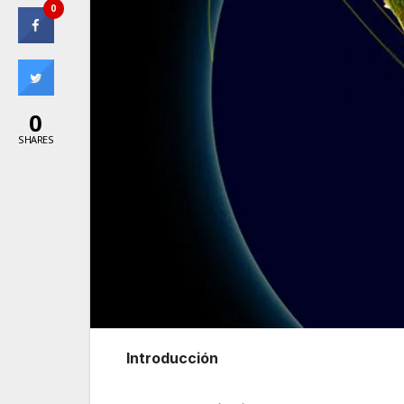
0
0
SHARES
Introducción