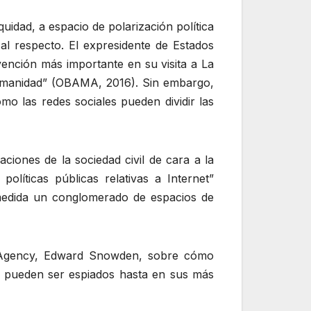
quidad, a espacio de polarización política
l respecto. El expresidente de Estados
vención más importante en su visita a La
 humanidad” (OBAMA, 2016). Sin embargo,
mo las redes sociales pueden dividir las
ciones de la sociedad civil de cara a la
líticas públicas relativas a Internet”
 medida un conglomerado de espacios de
ty Agency, Edward Snowden, sobre cómo
aís pueden ser espiados hasta en sus más