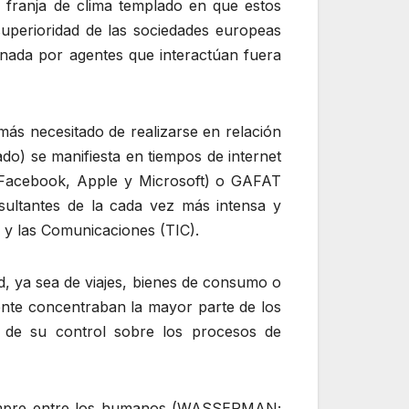
la franja de clima templado en que estos
uperioridad de las sociedades europeas
nada por agentes que interactúan fuera
 más necesitado de realizarse en relación
do) se manifiesta en tiempos de internet
acebook, Apple y Microsoft) o GAFAT
ultantes de la cada vez más intensa y
 y las Comunicaciones (TIC).
d, ya sea de viajes, bienes de consumo o
mente concentraban la mayor parte de los
 y de su control sobre los procesos de
 siempre entre los humanos (WASSERMAN;