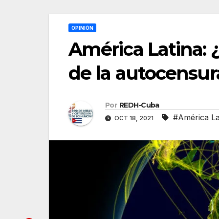
OPINIÓN
América Latina: ¿
de la autocensur
Por
REDH-Cuba
#América La
OCT 18, 2021