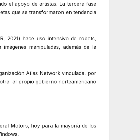
o el apoyo de artistas. La tercera fase
quetas que se transformaron en tendencia
R, 2021) hace uso intensivo de robots,
 e imágenes manipuladas, además de la
rganización Atlas Network vinculada, por
 otra, al propio gobierno norteamericano
ral Motors, hoy para la mayoría de los
Windows.