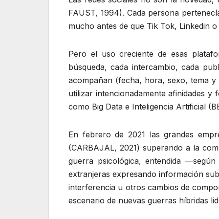
FAUST, 1994). Cada persona pertenecía y
mucho antes de que Tik Tok, Linkedin o 
Pero el uso creciente de esas platafor
búsqueda, cada intercambio, cada publi
acompañan (fecha, hora, sexo, tema y u
utilizar intencionadamente afinidades y
como Big Data e Inteligencia Artifici
En febrero de 2021 las grandes empre
(CARBAJAL, 2021) superando a la comer
guerra psicológica, entendida —según 
extranjeras expresando información subj
interferencia u otros cambios de com
escenario de nuevas guerras híbridas lid