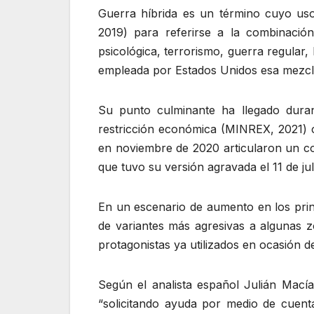
Guerra híbrida es un término cuyo us
2019) para referirse a la combinación
psicológica, terrorismo, guerra regular
empleada por Estados Unidos esa mezc
Su punto culminante ha llegado dura
restricción económica (MINREX, 2021) c
en noviembre de 2020 articularon un c
que tuvo su versión agravada el 11 de ju
En un escenario de aumento en los prin
de variantes más agresivas a algunas 
protagonistas ya utilizados en ocasión d
Según el analista español Julián Macía
“solicitando ayuda por medio de cuent