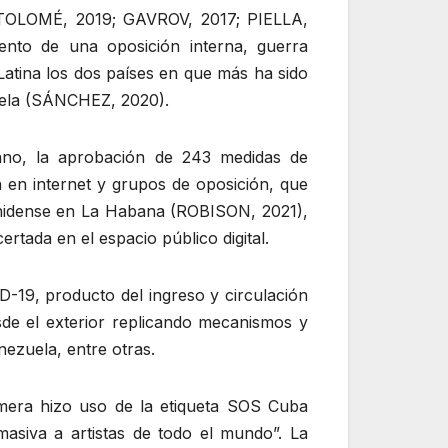
ARTOLOMÉ, 2019; GAVROV, 2017; PIELLA,
iento de una oposición interna, guerra
Latina los dos países en que más ha sido
uela (SÁNCHEZ, 2020).
ano, la aprobación de 243 medidas de
 en internet y grupos de oposición, que
unidense en La Habana (ROBISON, 2021),
rtada en el espacio público digital.
-19, producto del ingreso y circulación
de el exterior replicando mecanismos y
nezuela, entre otras.
rimera hizo uso de la etiqueta SOS Cuba
asiva a artistas de todo el mundo”. La