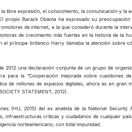
a la libre expresión, el conocimiento, la comunicación y la e
 El propio Barack Obama ha expresado su preocupación a
romotores de internet, a la que consideró durante la inter
motores de crecimiento más fuertes en la historia de la
 el príncipe británico Harry llamaba la atención sobre có
de 2012 una declaración conjunta de un grupo de organiza
 para la “Cooperación mejorada sobre cuestiones de po
ica de millones de espacios digitales, ahora es en gran
L SOCIETY STATEMENT, 2012).
ones (HU, 2015) del ex analista de la National Securi
s, infraestructuras críticas y ciudadanos de cualquier p
eligencia norteamericano, con total impunidad.