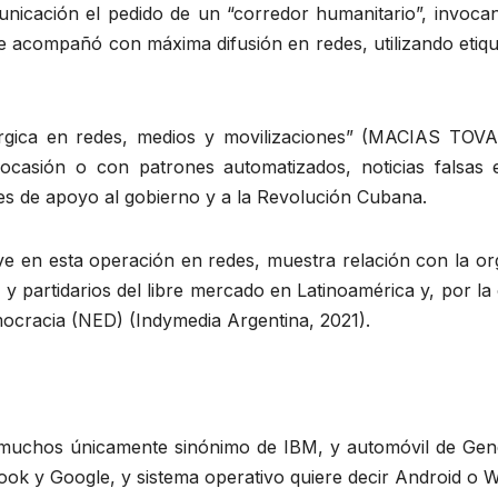
nicación el pedido de un “corredor humanitario”, invocand
se acompañó con máxima difusión en redes, utilizando eti
inérgica en redes, medios y movilizaciones” (MACIAS TOVA
 ocasión o con patrones automatizados, noticias falsas
iones de apoyo al gobierno y a la Revolución Cubana.
clave en esta operación en redes, muestra relación con la o
 partidarios del libre mercado en Latinoamérica y, por la
mocracia (NED) (Indymedia Argentina, 2021).
muchos únicamente sinónimo de IBM, y automóvil de Gene
book y Google, y sistema operativo quiere decir Android o 