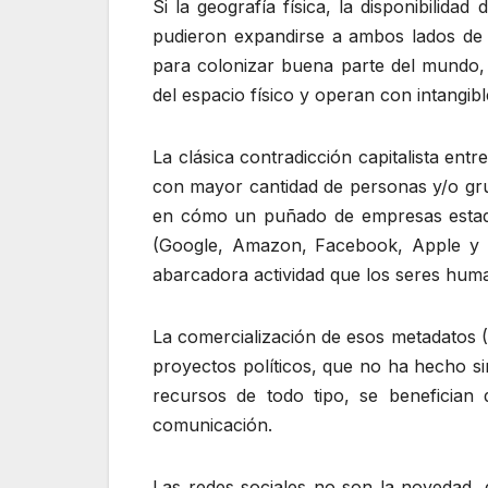
Si la geografía física, la disponibilid
pudieron expandirse a ambos lados de 
para colonizar buena parte del mundo,
del espacio físico y operan con intangibl
La clásica contradicción capitalista ent
con mayor cantidad de personas y/o grup
en cómo un puñado de empresas esta
(Google, Amazon, Facebook, Apple y T
abarcadora actividad que los seres huma
La comercialización de esos metadatos (
proyectos políticos, que no ha hecho si
recursos de todo tipo, se benefician 
comunicación.
Las redes sociales no son la novedad,