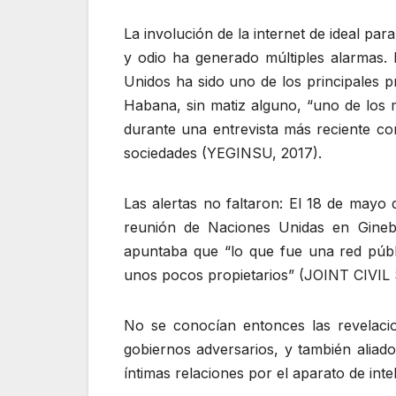
La involución de la internet de ideal par
y odio ha generado múltiples alarmas.
Unidos ha sido uno de los principales p
Habana, sin matiz alguno, “uno de los 
durante una entrevista más reciente con
sociedades (YEGINSU, 2017).
Las alertas no faltaron: El 18 de mayo 
reunión de Naciones Unidas en Ginebra
apuntaba que “lo que fue una red públ
unos pocos propietarios” (JOINT CIVI
No se conocían entonces las revelaci
gobiernos adversarios, y también aliado
íntimas relaciones por el aparato de int