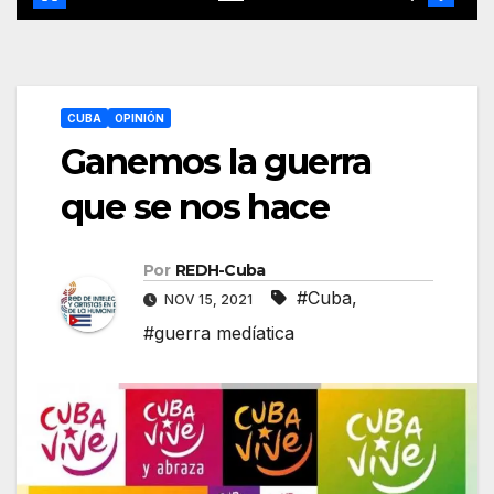
CUBA
OPINIÓN
Ganemos la guerra
que se nos hace
Por
REDH-Cuba
#Cuba
,
NOV 15, 2021
#guerra medíatica