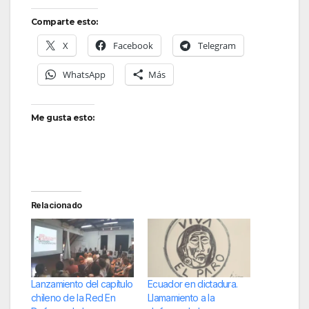
Comparte esto:
X
Facebook
Telegram
WhatsApp
Más
Me gusta esto:
Relacionado
Lanzamiento del capítulo
Ecuador en dictadura.
chileno de la Red En
Llamamiento a la