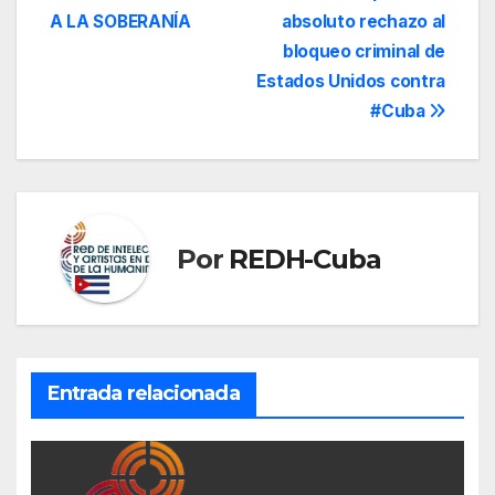
de
A LA SOBERANÍA
absoluto rechazo al
entradas
bloqueo criminal de
Estados Unidos contra
#Cuba
Por
REDH-Cuba
Entrada relacionada