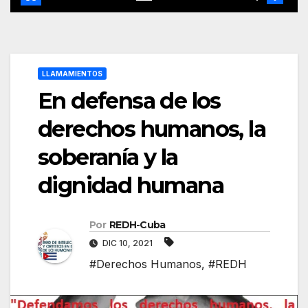
LLAMAMIENTOS
En defensa de los
derechos humanos, la
soberanía y la
dignidad humana
Por
REDH-Cuba
DIC 10, 2021
#Derechos Humanos
,
#REDH