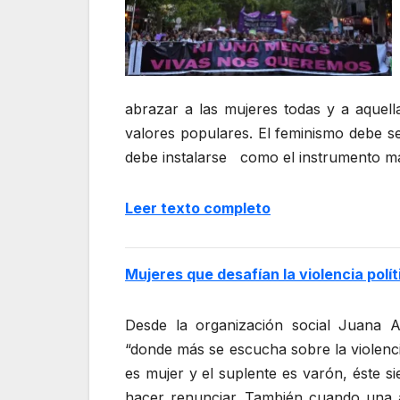
abrazar a las mujeres todas y a aquel
valores populares. El feminismo debe ser 
debe instalarse como el instrumen
Leer texto completo
Mujeres que desafían la violencia polít
Desde la organización social Juana A
“donde más se escucha sobre la violencia
es mujer y el suplente es varón, éste
hacer renunciar. También cuando una a