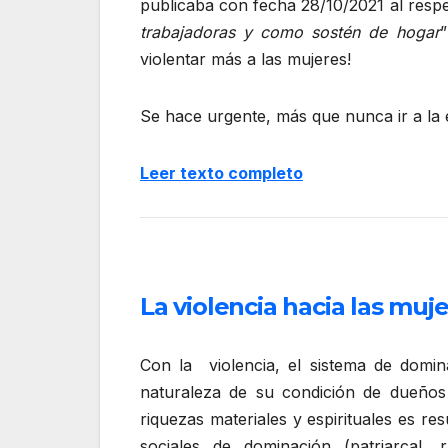
publicaba con fecha 28/10/2021 al resp
trabajadoras y como sostén de hogar
”
violentar más a las mujeres!
Se hace urgente, más que nunca ir a la 
Leer texto completo
La violencia hacia las muj
Con la violencia, el sistema de domin
naturaleza de su condición de dueños
riquezas materiales y espirituales es r
sociales de dominación (patriarcal, r