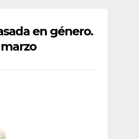
basada en género.
e marzo