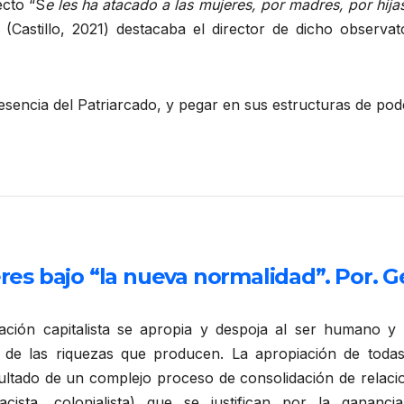
ecto “S
e les ha atacado a las mujeres, por madres, por hij
 (Castillo, 2021) destacaba el director de dicho observat
esencia del Patriarcado, y pegar en sus estructuras de pod
eres bajo “la nueva normalidad”. Por. 
ación capitalista se apropia y despoja al ser humano y 
 de las riquezas que producen. La apropiación de todas
esultado de un complejo proceso de consolidación de relaci
acista, colonialista) que se justifican por la ganancia