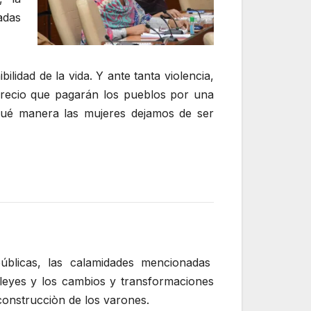
adas
ilidad de la vida. Y ante tanta violencia,
 precio que pagarán los pueblos por una
e qué manera las mujeres dejamos de ser
públicas, las calamidades mencionadas
s leyes y los cambios y transformaciones
construcciòn de los varones.