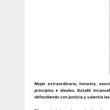
Mujer extraordinaria, honesta, senci
principios e ideales. Batalló incansa
defendiendo con justicia y valentía la