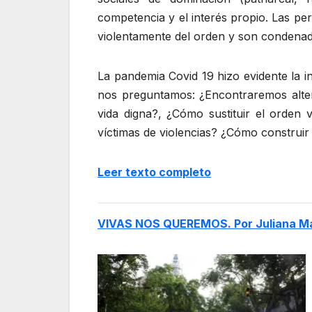
competencia y el interés propio. Las p
violentamente del orden y son condenad
La pandemia Covid 19 hizo evidente la inc
nos preguntamos: ¿Encontraremos altern
vida digna?, ¿Cómo sustituir el orden 
víctimas de violencias? ¿Cómo construir
Leer texto completo
VIVAS NOS QUEREMOS. Por Juliana M