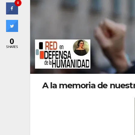
0
0
SHARES
A la memoria de nuestra