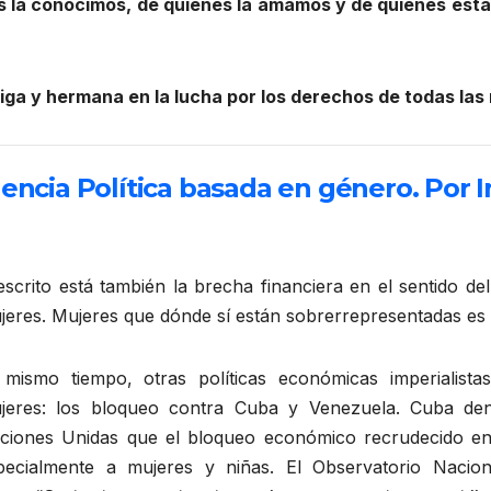
nes la conocimos, de quienes la amamos y de quienes est
ga y hermana en la lucha por los derechos de todas las
encia Política basada en género. Por I
scrito está también la brecha financiera en el sentido de
jeres. Mujeres que dónde sí están sobrerrepresentadas es
 mismo tiempo, otras políticas económicas imperialistas
jeres: los bloqueo contra Cuba y Venezuela. Cuba den
ciones Unidas que el bloqueo económico recrudecido en 
pecialmente a mujeres y niñas. El Observatorio Naciona