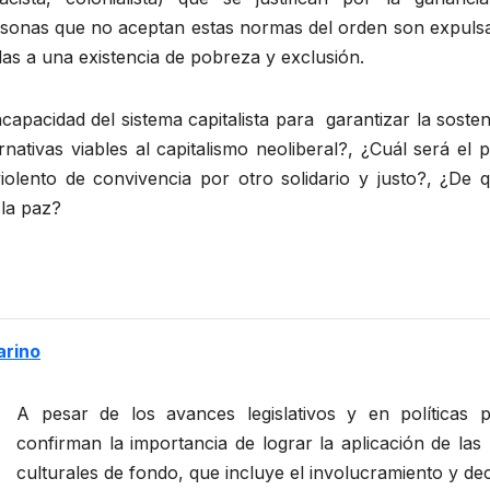
ersonas que no aceptan estas normas del orden son expuls
as a una existencia de pobreza y exclusión.
apacidad del sistema capitalista para garantizar la sostenib
ativas viables al capitalismo neoliberal?, ¿Cuál será el
violento de convivencia por otro solidario y justo?, ¿D
 la paz?
arino
A pesar de los avances legislativos y en políticas 
confirman la importancia de lograr la aplicación de la
culturales de fondo, que incluye el involucramiento y de