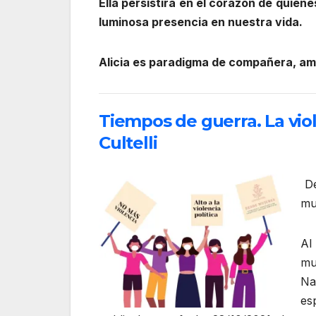
Ella persistirá en el corazón de quie
luminosa presencia en nuestra vida.
Alicia es paradigma de compañera, ami
Tiempos de guerra. La viol
Cultelli
De
mu
Al
mu
Na
es