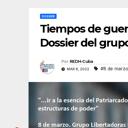
DOSSIER
Tiempos de guerr
Dossier del grup
Por
REDH-Cuba
#8 de marz
MAR 8, 2022