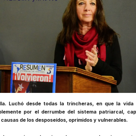
lla. Luchó desde todas la trincheras, en que la vida 
blemente por el derrumbe del sistema patriarcal, capi
s causas de los desposeídos, oprimidos y vulnerables.