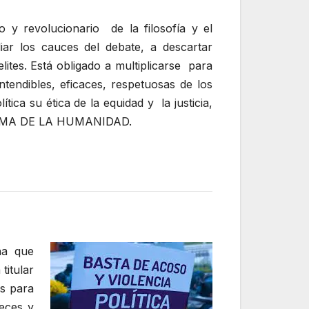
o y revolucionario de la filosofía y el
iar los cauces del debate, a descartar
elites. Está obligado a multiplicarse para
endibles, eficaces, respetuosas de los
tica su ética de la equidad y la justicia,
IGMA DE LA HUMANIDAD.
na que
titular
as para
ueces y