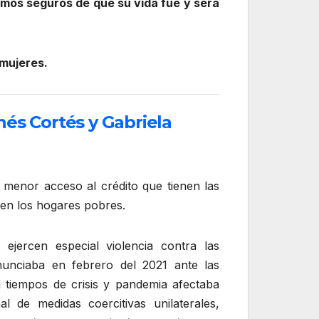
amos seguros de que su vida fue y será
 mujeres.
nés Cortés y Gabriela
l menor acceso al crédito que tienen las
 en los hogares pobres.
 ejercen especial violencia contra las
unciaba en febrero del 2021 ante las
tiempos de crisis y pandemia afectaba
l de medidas coercitivas unilaterales,