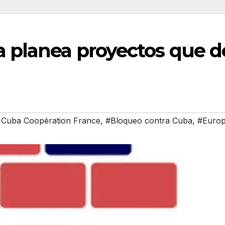
ea planea proyectos que d
 Cuba Coopération France
,
#Bloqueo contra Cuba
,
#Euro