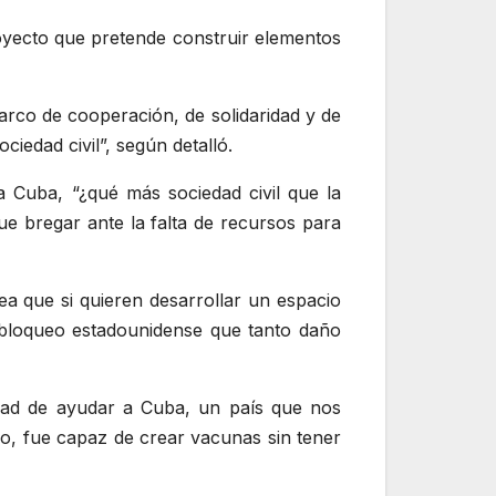
oyecto que pretende construir elementos
rco de cooperación, de solidaridad y de
ciedad civil”, según detalló.
 Cuba, “¿qué más sociedad civil que la
ue bregar ante la falta de recursos para
ea que si quieren desarrollar un espacio
 bloqueo estadounidense que tanto daño
idad de ayudar a Cuba, un país que nos
do, fue capaz de crear vacunas sin tener