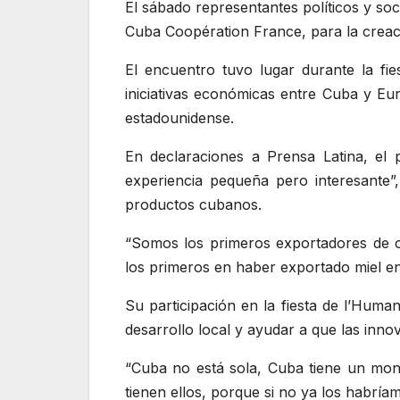
El sábado representantes políticos y so
Cuba Coopération France, para la creaci
El encuentro tuvo lugar durante la fie
iniciativas económicas entre Cuba y Eur
estadounidense.
En declaraciones a Prensa Latina, el 
experiencia pequeña pero interesante”
productos cubanos.
“Somos los primeros exportadores de 
los primeros en haber exportado miel en
Su participación en la fiesta de l’Huma
desarrollo local y ayudar a que las inn
“Cuba no está sola, Cuba tiene un mo
tienen ellos, porque si no ya los habríam