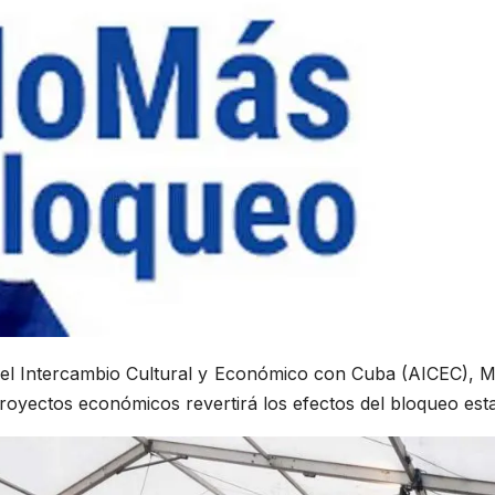
ra el Intercambio Cultural y Económico con Cuba (AICEC), M
yectos económicos revertirá los efectos del bloqueo estad