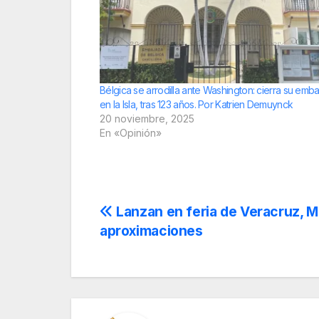
Bélgica se arrodilla ante Washington: cierra su emb
en la Isla, tras 123 años. Por Katrien Demuynck
20 noviembre, 2025
En «Opinión»
Navegación
Lanzan en feria de Veracruz, Méx
aproximaciones
de
entradas