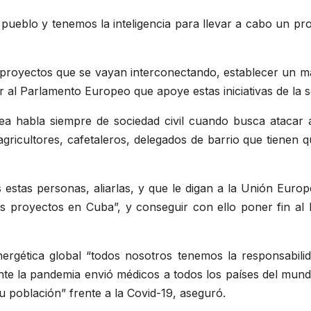
pueblo y tenemos la inteligencia para llevar a cabo un pr
proyectos que se vayan interconectando, establecer un ma
 al Parlamento Europeo que apoye estas iniciativas de la so
ea habla siempre de sociedad civil cuando busca atacar a
gricultores, cafetaleros, delegados de barrio que tienen q
s estas personas, aliarlas, y que le digan a la Unión Europ
os proyectos en Cuba”, y conseguir con ello poner fin al
ergética global “todos nosotros tenemos la responsabil
nte la pandemia envió médicos a todos los países del mun
su población” frente a la Covid-19, aseguró.