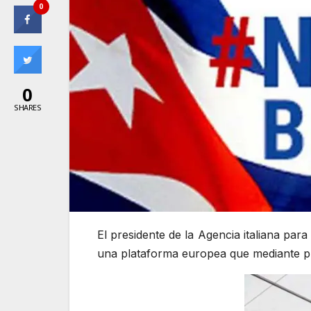
0
0
SHARES
El presidente de la Agencia italiana pa
una plataforma europea que mediante pro