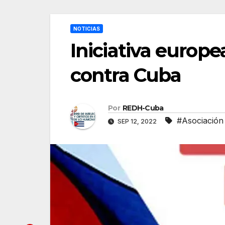
NOTICIAS
Iniciativa europ
contra Cuba
Por
REDH-Cuba
#Asociación
SEP 12, 2022