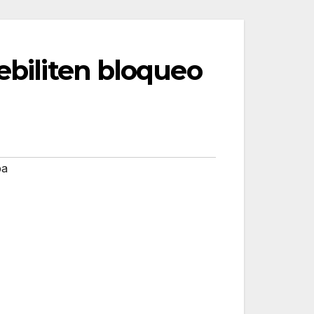
ebiliten bloqueo
pa