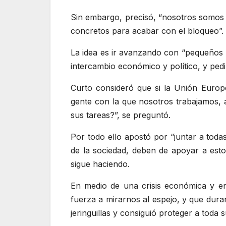
Sin embargo, precisó, “nosotros somos 
concretos para acabar con el bloqueo”.
La idea es ir avanzando con “pequeños 
intercambio económico y político, y pedir
Curto consideró que si la Unión Europ
gente con la que nosotros trabajamos, a
sus tareas?”, se preguntó.
Por todo ello apostó por “juntar a toda
de la sociedad, deben de apoyar a est
sigue haciendo.
En medio de una crisis económica y en
fuerza a mirarnos al espejo, y que dura
jeringuillas y consiguió proteger a toda 