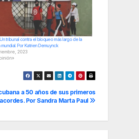
Un tribunal contra el bloqueo más largo de la
ia mundial. Por Katrien Demuynck
viembre, 2023
pinión»
cubana a 50 años de sus primeros
acordes. Por Sandra Marta Paul