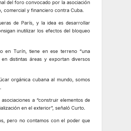
nal del foro convocado por la asociación
, comercial y financiero contra Cuba.
eras de París, y la idea es desarrollar
sigan inutilizar los efectos del bloqueo
do en Turín, tiene en ese terreno “una
en distintas áreas y exportan diversos
zúcar orgánica cubana al mundo, somos
.
s asociaciones a “construir elementos de
ización en el exterior”, señaló Curto.
os, pero no contamos con el poder que