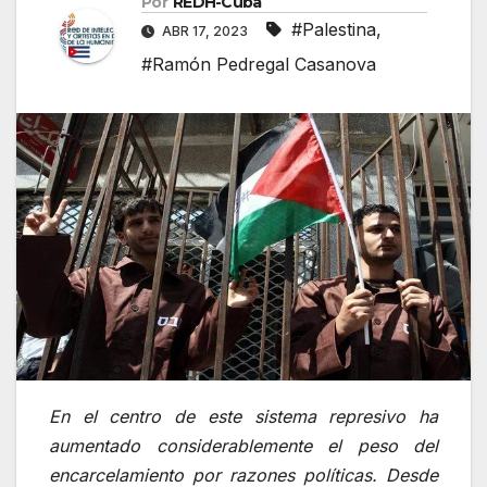
Por
REDH-Cuba
#Palestina
,
ABR 17, 2023
#Ramón Pedregal Casanova
En el centro de este sistema represivo ha
aumentado considerablemente el peso del
encarcelamiento por razones políticas. Desde