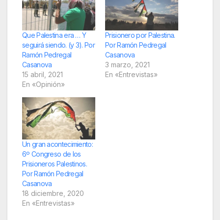
Que Palestina era … Y
Prisionero por Palestina.
seguirá siendo. (y 3). Por
Por Ramón Pedregal
Ramón Pedregal
Casanova
Casanova
3 marzo, 2021
15 abril, 2021
En «Entrevistas»
En «Opinión»
Un gran acontecimiento:
6º Congreso de los
Prisioneros Palestinos.
Por Ramón Pedregal
Casanova
18 diciembre, 2020
En «Entrevistas»