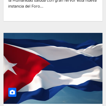
la Humanidad saluda con gran fervor esta nueva
instancia del Foro…