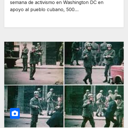
semana de activismo en Washington DC en
apoyo al pueblo cubano, 500…