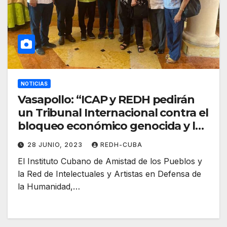
NOTICIAS
Vasapollo: “ICAP y REDH pedirán
un Tribunal Internacional contra el
bloqueo económico genocida y las
sanciones criminales”
28 JUNIO, 2023
REDH-CUBA
El Instituto Cubano de Amistad de los Pueblos y
la Red de Intelectuales y Artistas en Defensa de
la Humanidad,…