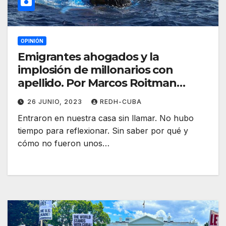
OPINIÓN
Emigrantes ahogados y la
implosión de millonarios con
apellido. Por Marcos Roitman
Rosenmann
26 JUNIO, 2023
REDH-CUBA
Entraron en nuestra casa sin llamar. No hubo
tiempo para reflexionar. Sin saber por qué y
cómo no fueron unos…