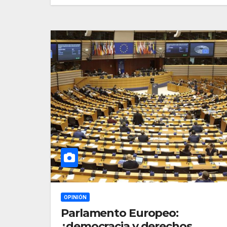
OPINIÓN
Parlamento Europeo:
¿democracia y derechos