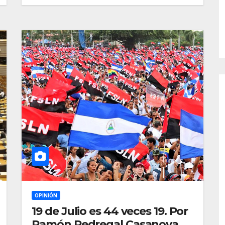
OPINIÓN
19 de Julio es 44 veces 19. Por
Ramón Pedregal Casanova