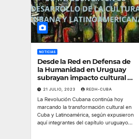
NOTICIAS
Desde la Red en Defensa de
la Humanidad en Uruguay
subrayan impacto cultural de
la Revolución Cubana
21 JULIO, 2023
REDH-CUBA
La Revolución Cubana continúa hoy
marcando la transformación cultural en
Cuba y Latinoamérica, según expusieron
aquí integrantes del capítulo uruguayo…