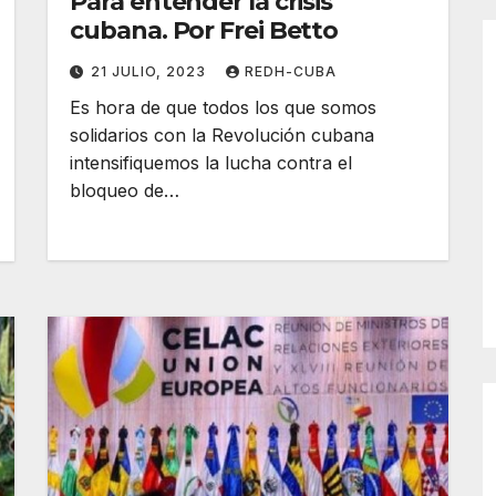
Para entender la crisis
cubana. Por Frei Betto
21 JULIO, 2023
REDH-CUBA
Es hora de que todos los que somos
solidarios con la Revolución cubana
intensifiquemos la lucha contra el
bloqueo de…