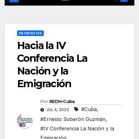
ENTREVISTAS
Hacia la IV
Conferencia La
Nación y la
Emigración
Por
REDH-Cuba
#Cuba
,
JUL 4, 2023
#Ernesto Soberón Guzmán
,
#IV Conferencia La Nación y la
Emigración