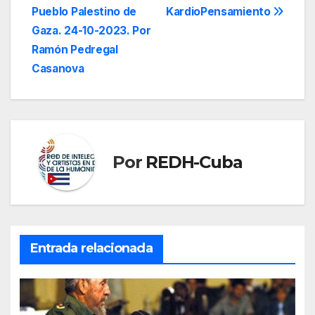
entradas
Pueblo Palestino de
KardioPensamiento
Gaza. 24-10-2023. Por
Ramón Pedregal
Casanova
Por
REDH-Cuba
Entrada relacionada