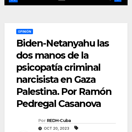
OPINIÓN
Biden-Netanyahu las
dos manos de la
psicopatía criminal
narcisista en Gaza
Palestina. Por Ramón
Pedregal Casanova
Por
REDH-Cuba
OCT 20, 2023