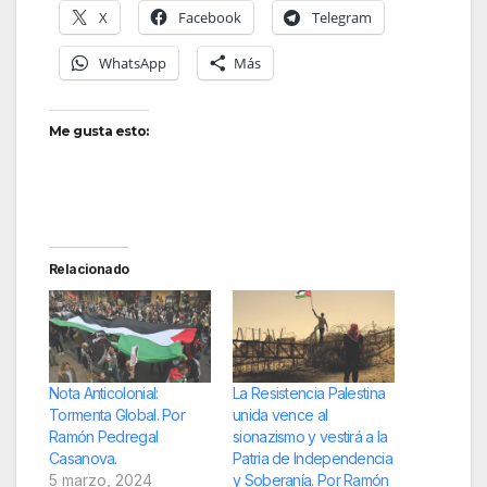
X
Facebook
Telegram
WhatsApp
Más
Me gusta esto:
Relacionado
Nota Anticolonial:
La Resistencia Palestina
Tormenta Global. Por
unida vence al
Ramón Pedregal
sionazismo y vestirá a la
Casanova.
Patria de Independencia
5 marzo, 2024
y Soberanía. Por Ramón