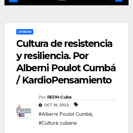
OPINIÓN
Cultura de resistencia
y resiliencia. Por
Alberni Poulot Cumbá
/ KardioPensamiento
Por
REDH-Cuba
OCT 19, 2023
#Alberni Poulot Cumbá
,
#Cultura cubana