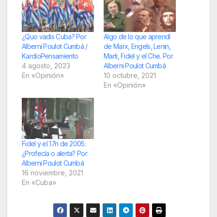
¿Quo vadis Cuba? Por
Algo de lo que aprendí
Alberni Poulot Cumbá /
de Marx, Engels, Lenin,
KardioPensamiento
Marti, Fidel y el Che. Por
4 agosto, 2023
Alberni Poulot Cumbá
En «Opinión»
10 octubre, 2021
En «Opinión»
Fidel y el 17n de 2005:
¿Profecía o alerta? Por
Alberni Poulot Cumbá
16 noviembre, 2021
En «Cuba»