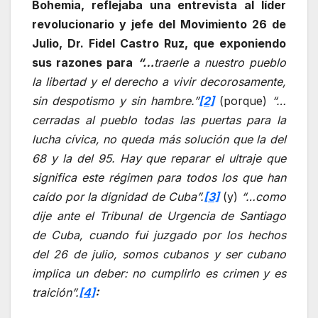
Bohemia, reflejaba una entrevista al líder
revolucionario y jefe del Movimiento 26 de
Julio, Dr. Fidel Castro Ruz, que exponiendo
sus razones para
“…
traerle a nuestro pueblo
la libertad y el derecho a vivir decorosamente,
sin despotismo y sin hambre.”
[2]
(porque)
“…
cerradas al pueblo todas las puertas para la
lucha cívica, no queda más solución que la del
68 y la del 95. Hay que reparar el ultraje que
significa este régimen para todos los que han
caído por la dignidad de Cuba”.
[3]
(y)
“…como
dije ante el Tribunal de Urgencia de Santiago
de Cuba, cuando fui juzgado por los hechos
del 26 de julio, somos cubanos y ser cubano
implica un deber: no cumplirlo es crimen y es
traición”.
[4]
: