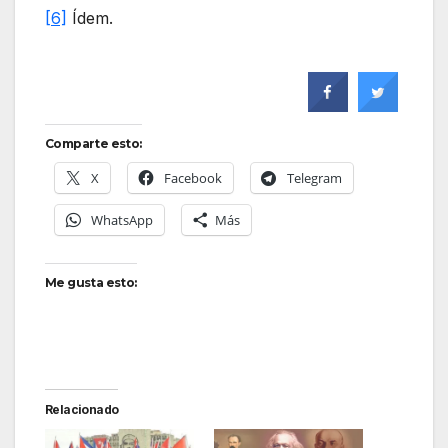
[6]
Ídem.
Comparte esto:
X
Facebook
Telegram
WhatsApp
Más
Me gusta esto:
Relacionado