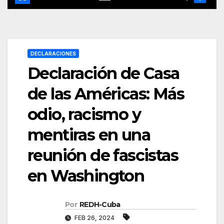
DECLARACIONES
Declaración de Casa
de las Américas: Más
odio, racismo y
mentiras en una
reunión de fascistas
en Washington
Por
REDH-Cuba
FEB 26, 2024