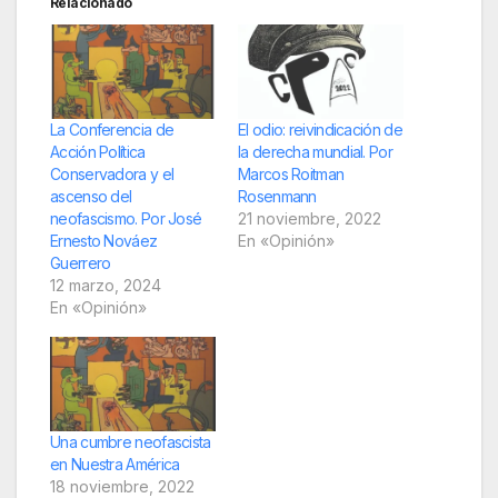
Relacionado
La Conferencia de
El odio: reivindicación de
Acción Política
la derecha mundial. Por
Conservadora y el
Marcos Roitman
ascenso del
Rosenmann
neofascismo. Por José
21 noviembre, 2022
Ernesto Nováez
En «Opinión»
Guerrero
12 marzo, 2024
En «Opinión»
Una cumbre neofascista
en Nuestra América
18 noviembre, 2022