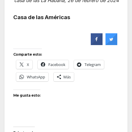
casa de las La Habana, 26 de febrero de 2024
Casa de las Américas
Comparte esto:
X
Facebook
Telegram
WhatsApp
Más
Me gusta esto: