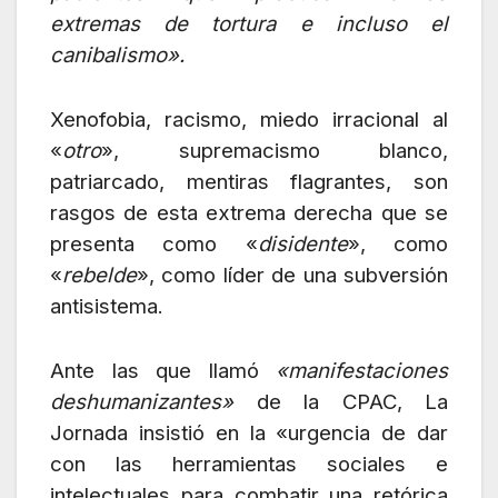
extremas de tortura e incluso el
canibalismo».
Xenofobia, racismo, miedo irracional al
«
otro
», supremacismo blanco,
patriarcado, mentiras flagrantes, son
rasgos de esta extrema derecha que se
presenta como «
disidente
», como
«
rebelde
», como líder de una subversión
antisistema.
Ante las que llamó
«manifestaciones
deshumanizantes»
de la CPAC, La
Jornada insistió en la «urgencia de dar
con las herramientas sociales e
intelectuales para combatir una retórica