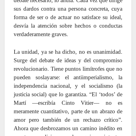
debate necesario, lo anula. Cada vez que dirige
sus dardos contra una persona concreta, cuya
forma de ser o de actuar no satisface su ideal,
desvía la atención sobre hechos o conductas
verdaderamente graves.
La unidad, ya se ha dicho, no es unanimidad.
Surge del debate de ideas y del compromiso
revolucionario. Tiene puntos limítrofes que no
pueden soslayarse: el antiimperialismo, la
independencia nacional, y el socialismo (la
justicia social) que lo garantiza. “El ‘todos’ de
Martí —escribía Cinto Vitier— no es
meramente cuantitativo, parte de un abrazo de
amor pero también de un rechazo crítico”.
Ahora que desbrozamos un camino inédito en