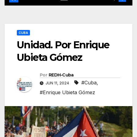
CUBA
Unidad. Por Enrique
Ubieta Gómez
Por
REDH-Cuba
#Cuba
,
JUN 11, 2024
#Enrique Ubieta Gómez