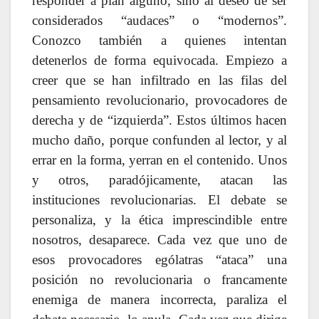
responder a plan alguno, sino al deseo de ser
considerados “audaces” o “modernos”.
Conozco también a quienes intentan
detenerlos de forma equivocada. Empiezo a
creer que se han infiltrado en las filas del
pensamiento revolucionario, provocadores de
derecha y de “izquierda”. Estos últimos hacen
mucho daño, porque confunden al lector, y al
errar en la forma, yerran en el contenido. Unos
y otros, paradójicamente, atacan las
instituciones revolucionarias. El debate se
personaliza, y la ética imprescindible entre
nosotros, desaparece. Cada vez que uno de
esos provocadores ególatras “ataca” una
posición no revolucionaria o francamente
enemiga de manera incorrecta, paraliza el