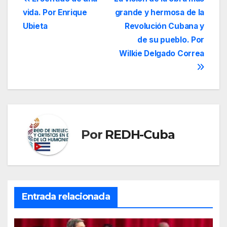
Navegación
vida. Por Enrique
grande y hermosa de la
de
Ubieta
Revolución Cubana y
entradas
de su pueblo. Por
Wilkie Delgado Correa
Por
REDH-Cuba
Entrada relacionada