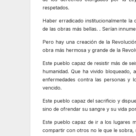
respetados.
Haber erradicado institucionalmente la d
de las obras más bellas. . Serían innume
Pero hay una creación de la Revolución
obra más hermosa y grande de la Revolu
Este pueblo capaz de resistir más de sei
humanidad. Que ha vivido bloqueado, a
enfermedades contra las personas y lo
vencido.
Este pueblo capaz del sacrificio y disp
sino de ofrendar su sangre y su vida por 
Este pueblo capaz de ir a los lugares m
compartir con otros no le que le sobra, 