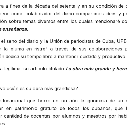
a fines de la década del setenta y en su condición de d
eño como colaborador del diario compartimos ideas y p
inión sobre temas diversos entre los cuales mencionaré do
la enseñanza.
l seno del diario y la Unión de periodistas de Cuba, UPE
 la pluma en ristre” a través de sus colaboraciones p
én dedica su tiempo libre a mantener cuidado y productivo 
 legítima, su artículo titulado
La obra más grande y herm
evolución es su obra más grandiosa?
educacional que borró en un año la ignominia de un mi
er en patrimonio gratuito de todos los cubanos, que h
or cantidad de docentes por alumnos y maestros por habi
es.