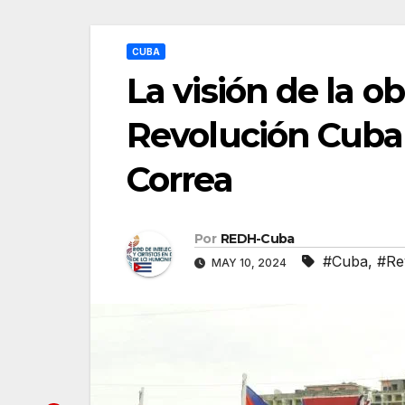
CUBA
La visión de la 
Revolución Cuban
Correa
Por
REDH-Cuba
#Cuba
,
#Re
MAY 10, 2024