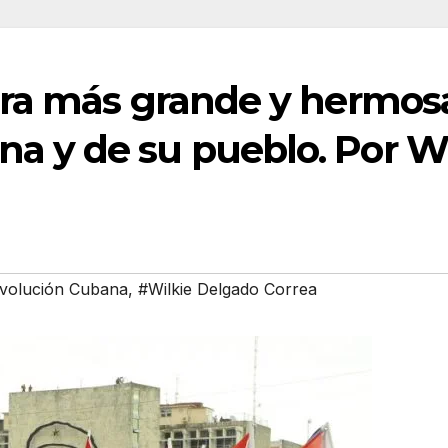
obra más grande y hermosa
a y de su pueblo. Por W
volución Cubana
,
#Wilkie Delgado Correa