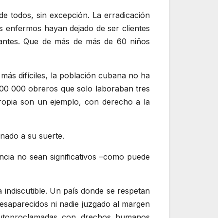
de todos, sin excepción. La erradicación
s enfermos hayan dejado de ser clientes
tantes. Que de más de más de 60 niños
más difíciles, la población cubana no ha
00 000 obreros que solo laboraban tres
propia son un ejemplo, con derecho a la
onado a su suerte.
lencia no sean significativos –como puede
a indiscutible. Un país donde se respetan
esaparecidos ni nadie juzgado al margen
 autoproclamadas con drechos humanos