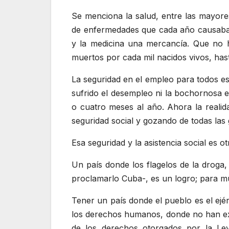
Se menciona la salud, entre las mayores
de enfermedades que cada año causaban 
y la medicina una mercancía. Que no 
muertos por cada mil nacidos vivos, has
La seguridad en el empleo para todos es
sufrido el desempleo ni la bochornosa
o cuatro meses al año. Ahora la realid
seguridad social y gozando de todas las 
Esa seguridad y la asistencia social es
Un país donde los flagelos de la droga, 
proclamarlo Cuba-, es un logro; para m
Tener un país donde el pueblo es el ejér
los derechos humanos, donde no han exi
de los derechos otorgados por la Le