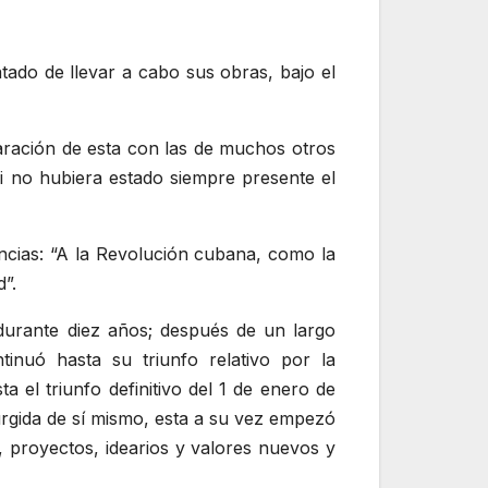
tado de llevar a cabo sus obras, bajo el
aración de esta con las de muchos otros
i no hubiera estado siempre presente el
encias: “A la Revolución cubana, como la
”.
durante diez años; después de un largo
inuó hasta su triunfo relativo por la
 el triunfo definitivo del 1 de enero de
gida de sí mismo, esta a su vez empezó
, proyectos, idearios y valores nuevos y