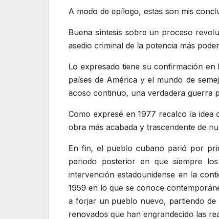
A modo de epílogo, estas son mis conclu
Buena síntesis sobre un proceso revoluc
asedio criminal de la potencia más podero
Lo expresado tiene su confirmación en 
países de América y el mundo de semeja
acoso continuo, una verdadera guerra pa
Como expresé en 1977 recalco la idea co
obra más acabada y trascendente de nuest
En fin, el pueblo cubano parió por pr
periodo posterior en que siempre los
intervención estadounidense en la conti
1959 en lo que se conoce contemporáne
a forjar un pueblo nuevo, partiendo de 
renovados que han engrandecido las rea