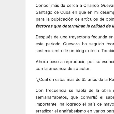
Conocí más de cerca a Orlando Guevara 
Santiago de Cuba en que en mi desemp
para la publicación de artículos de op
factores que determinan la calidad de 
Después de una trayectoria fecunda en e
este periodo Guevara ha seguido “con
sostenimiento de un blog exitoso. Tambi
Ahora paso a reproducir, por su esencia
con la anuencia de su autor.
“¿Cuál en estos más de 65 años de la R
Con frecuencia se habla de la obra 
semianalfabetos, que convirtió el sab
importante, ha logrado el país de may
erradicar el analfabetismo en varios país