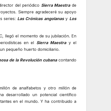
irector del periódico
Sierra Maestra
de
royectos. Siempre agradeceré su apoyo
s series:
Las Crónicas angolanas
y
Los
C, llegó el momento de su jubilación. En
eriodísticas en el
Sierra Maestra
y el
un pequeño huerto domiciliario.
osa de la Revolución cubana
contando
llón de analfabetos y otro millón de
a desarrollado un potencial científico
tantes en el mundo. Y ha contribuido a