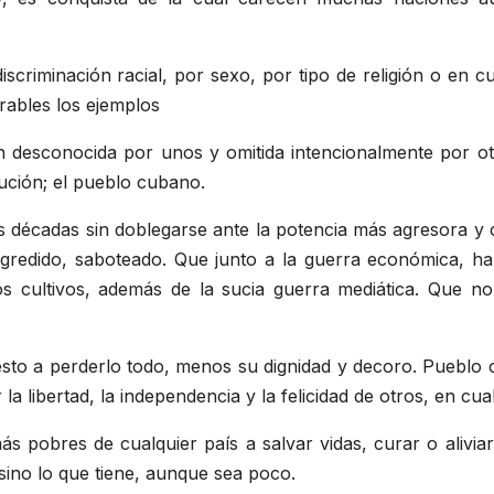
iscriminación racial, por sexo, por tipo de religión o en 
rables los ejemplos
 desconocida por unos y omitida intencionalmente por otro
ción; el pueblo cubano.
s décadas sin doblegarse ante la potencia más agresora y c
gredido, saboteado. Que junto a la guerra económica, ha 
s cultivos, además de la sucia guerra mediática. Que no 
uesto a perderlo todo, menos su dignidad y decoro. Pueblo
la libertad, la independencia y la felicidad de otros, en cu
ás pobres de cualquier país a salvar vidas, curar o alivia
sino lo que tiene, aunque sea poco.