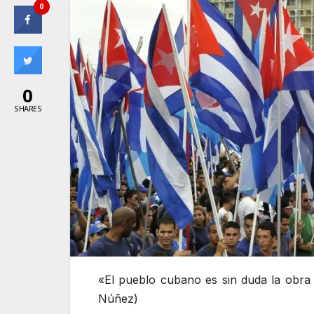
0
0
SHARES
«El pueblo cubano es sin duda la obra
Núñez)