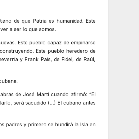
 martiano de que Patria es humanidad. Este
lver a ser lo que somos.
s nuevas. Este pueblo capaz de empinarse
y construyendo. Este pueblo heredero de
verría y Frank País, de Fidel, de Raúl,
 cubana.
alabras de José Martí cuando afirmó: “El
larlo, será sacudido (…) El cubano antes
os padres y primero se hundirá la Isla en