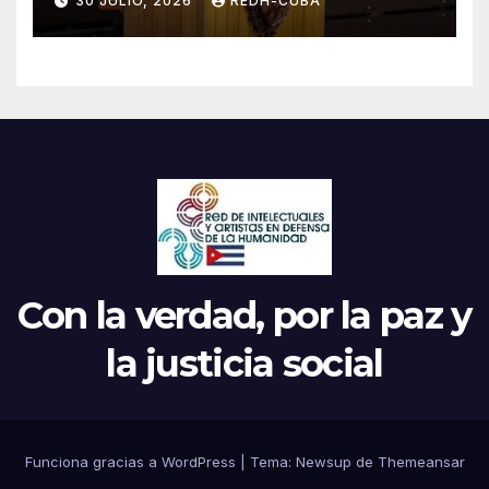
30 JULIO, 2026
REDH-CUBA
Parrilla
Con la verdad, por la paz y
la justicia social
Funciona gracias a WordPress
|
Tema: Newsup de
Themeansar