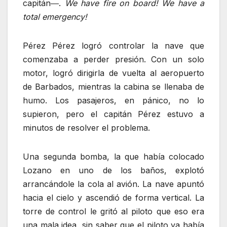
capitán―.
We have fire on board!
We have a
total emergency!
Pérez Pérez logró controlar la nave que
comenzaba a perder presión. Con un solo
motor, logró dirigirla de vuelta al aeropuerto
de Barbados, mientras la cabina se llenaba de
humo. Los pasajeros, en pánico, no lo
supieron, pero el capitán Pérez estuvo a
minutos de resolver el problema.
Una segunda bomba, la que había colocado
Lozano en uno de los baños, explotó
arrancándole la cola al avión. La nave apuntó
hacia el cielo y ascendió de forma vertical. La
torre de control le gritó al piloto que eso era
una mala idea, sin saber que el piloto ya había