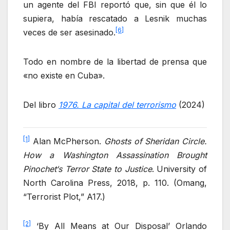
un agente del FBI reportó que, sin que él lo
supiera, había rescatado a Lesnik muchas
[6]
veces de ser asesinado.
Todo en nombre de la libertad de prensa que
«no existe en Cuba».
Del libro
1976. La capital del terrorismo
(2024)
[1]
Alan McPherson.
Ghosts of Sheridan Circle.
How a Washington Assassination Brought
Pinochet
‘s Terror State to Justice
. University of
North Carolina Press, 2018, p. 110. (Omang,
“Terrorist Plot,” A17.)
[2]
‘By All Means at Our Disposal’ Orlando