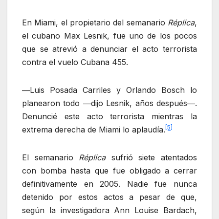
En Miami, el propietario del semanario
Réplica
,
el cubano Max Lesnik, fue uno de los pocos
que se atrevió a denunciar el acto terrorista
contra el vuelo Cubana 455.
―Luis Posada Carriles y Orlando Bosch lo
planearon todo ―dijo Lesnik, años después―.
Denuncié este acto terrorista mientras la
[5]
extrema derecha de Miami lo aplaudía.
El semanario
Réplica
sufrió siete atentados
con bomba hasta que fue obligado a cerrar
definitivamente en 2005. Nadie fue nunca
detenido por estos actos a pesar de que,
según la investigadora Ann Louise Bardach,