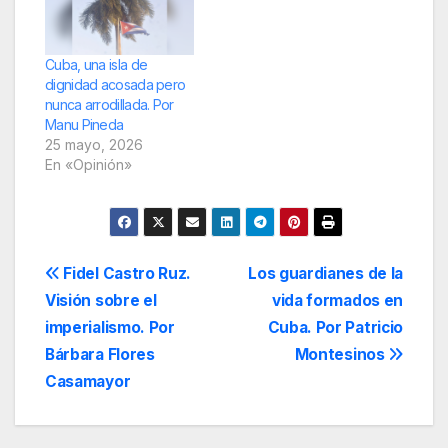
Cuba, una isla de
dignidad acosada pero
nunca arrodillada. Por
Manu Pineda
25 mayo, 2026
En «Opinión»
Navegación
Fidel Castro Ruz.
Los guardianes de la
Visión sobre el
vida formados en
de
imperialismo. Por
Cuba. Por Patricio
entradas
Bárbara Flores
Montesinos
Casamayor