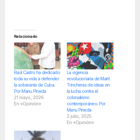
Relacionado
Raúl Castro ha dedicado
La vigencia
toda su vida a defender
revolucionaria de Martí:
la soberanía de Cuba.
Trincheras de ideas en
Por Manu Pineda
la lucha contra el
21 mayo, 2026
colonialismo
En «Opinión»
contemporáneo. Por
Manu Pineda
2 julio, 2025
En «Opinión»