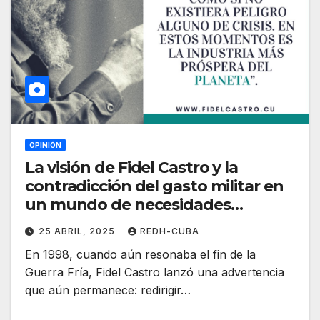
OPINIÓN
La visión de Fidel Castro y la
contradicción del gasto militar en
un mundo de necesidades
urgentes. Por Manu Pineda
25 ABRIL, 2025
REDH-CUBA
En 1998, cuando aún resonaba el fin de la
Guerra Fría, Fidel Castro lanzó una advertencia
que aún permanece: redirigir…