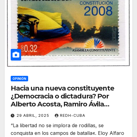
OPINIÓN
Hacia una nueva constituyente
¿Democracia o dictadura? Por
Alberto Acosta, Ramiro Ávila
Santamaría
29 ABRIL, 2025
REDH-CUBA
“La libertad no se implora de rodillas, se
conquista en los campos de batalla«. Eloy Alfaro