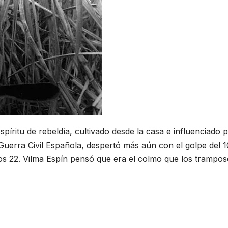
espíritu de rebeldía, cultivado desde la casa e influenciad
 Guerra Civil Española, despertó más aún con el golpe del 
os 22. Vilma Espín pensó que era el colmo que los tramposo