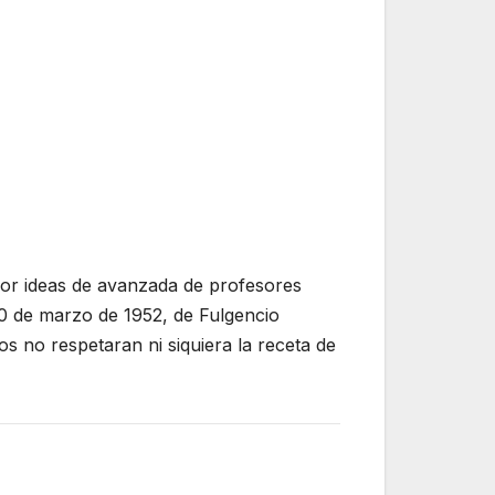
o por ideas de avanzada de profesores
10 de marzo de 1952, de Fulgencio
s no respetaran ni siquiera la receta de