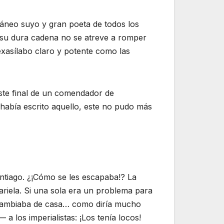
áneo suyo y gran poeta de todos los
o su dura cadena no se atreve a romper
exasílabo claro y potente como las
riste final de un comendador de
 había escrito aquello, este no pudo más
tiago. ¿¡Cómo se les escapaba!? La
ariela. Si una sola era un problema para
se cambiaba de casa… como diría mucho
los imperialistas: ¡Los tenía locos!