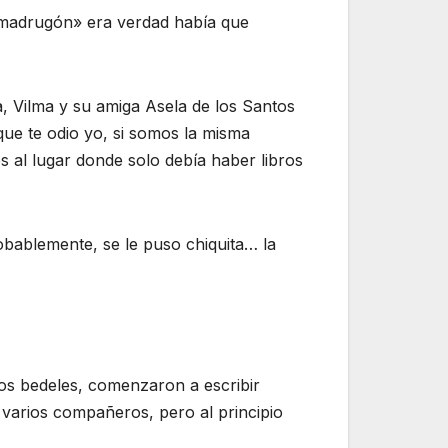
 «madrugón» era verdad había que
, Vilma y su amiga Asela de los Santos
ue te odio yo, si somos la misma
s al lugar donde solo debía haber libros
obablemente, se le puso chiquita… la
los bedeles, comenzaron a escribir
e varios compañeros, pero al principio