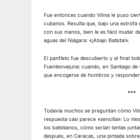
Fue entonces cuando Vilma le puso cier
cubanos. Resulta que, bajo una estrofa 
con sus manos, bien le es fácil mudar d
aguas del Niágara: «¡Abajo Batista!».
El panfleto fue descubierto y al final to
Fuenteovejuna: cuando, en Santiago de C
que encogerse de hombros y responder: 
***
Todavía muchos se preguntan cómo Vilma
respuesta casi parece «sencilla»: Lo mi
los batistianos, cómo serían tantas jun
después, en Caracas, una pintada sobre 