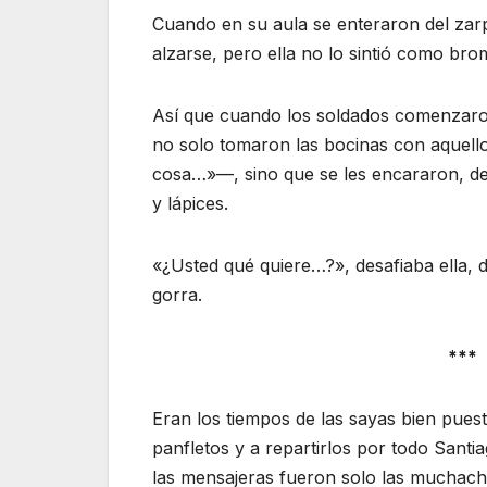
Cuando en su aula se enteraron del zar
alzarse, pero ella no lo sintió como bro
Así que cuando los soldados comenzaron
no solo tomaron las bocinas con aquello
cosa…»—, sino que se les encararon, decí
y lápices.
«¿Usted qué quiere…?», desafiaba ella, 
gorra.
***
Eran los tiempos de las sayas bien pues
panfletos y a repartirlos por todo Santi
las mensajeras fueron solo las muchacha