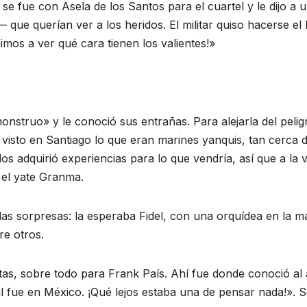
ía se fue con Asela de los Santos para el cuartel y le dijo
que querían ver a los heridos. El militar quiso hacerse el l
imos a ver qué cara tienen los valientes!»
*
nstruo» y le conoció sus entrañas. Para alejarla del pelig
visto en Santiago lo que eran marines yanquis, tan cerca d
dos adquirió experiencias para lo que vendría, así que a la
 el yate Granma.
 las sorpresas: la esperaba Fidel, con una orquídea en la
re otros.
artas, sobre todo para Frank País. Ahí fue donde conoció 
aúl fue en México. ¡Qué lejos estaba una de pensar nada!»