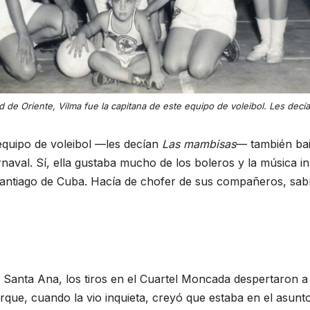
d de Oriente, Vilma fue la capitana de este equipo de voleibol. Les dec
equipo de voleibol —les decían
Las mambisas
— también ba
naval. Sí, ella gustaba mucho de los boleros y la música i
tiago de Cuba. Hacía de chofer de sus compañeros, sabía
 Santa Ana, los tiros en el Cuartel Moncada despertaron a Vi
e, cuando la vio inquieta, creyó que estaba en el asunto, 