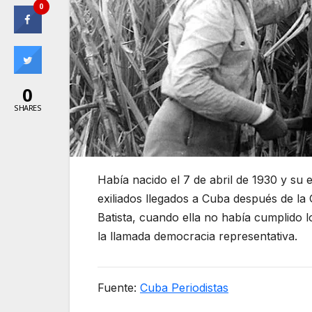
0
0
SHARES
Había nacido el 7 de abril de 1930 y su 
exiliados llegados a Cuba después de la
Batista, cuando ella no había cumplido l
la llamada democracia representativa.
Fuente:
Cuba Periodistas