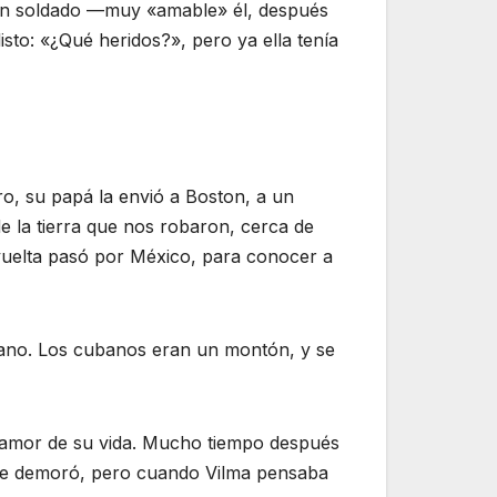
 a un soldado —muy «amable» él, después
isto: «¿Qué heridos?», pero ya ella tenía
ro, su papá la envió a Boston, a un
e la tierra que nos robaron, cerca de
 vuelta pasó por México, para conocer a
 mano. Los cubanos eran un montón, y se
al amor de su vida. Mucho tiempo después
. Se demoró, pero cuando Vilma pensaba