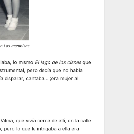
ían Las mambisas.
ilaba, lo mismo
El lago de los cisnes
que
nstrumental, pero decía que no había
 disparar, cantaba… ¡era mujer al
lma, que vivía cerca de allí, en la calle
pero lo que le intrigaba a ella era