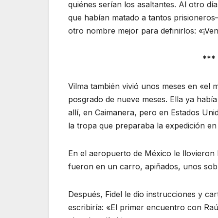
quiénes serían los asaltantes. Al otro d
que habían matado a tantos prisioneros— 
otro nombre mejor para definirlos: «¡Ven
**
Vilma también vivió unos meses en «el mo
posgrado de nueve meses. Ella ya había 
allí, en Caimanera, pero en Estados Uni
la tropa que preparaba la expedición en
En el aeropuerto de México le llovieron
fueron en un carro, apiñados, unos sob
Después, Fidel le dio instrucciones y c
escribiría: «El primer encuentro con R