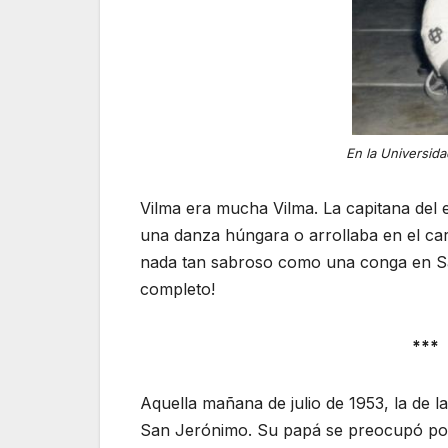
En la Universida
Vilma era mucha Vilma. La capitana del 
una danza húngara o arrollaba en el car
nada tan sabroso como una conga en San
completo!
***
Aquella mañana de julio de 1953, la de la
San Jerónimo. Su papá se preocupó porqu