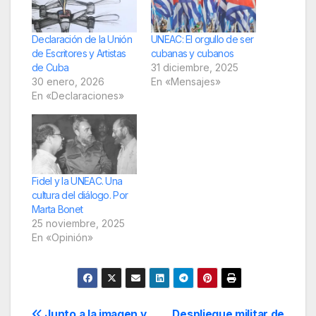
Declaración de la Unión
UNEAC: El orgullo de ser
de Escritores y Artistas
cubanas y cubanos
de Cuba
31 diciembre, 2025
30 enero, 2026
En «Mensajes»
En «Declaraciones»
Fidel y la UNEAC. Una
cultura del diálogo. Por
Marta Bonet
25 noviembre, 2025
En «Opinión»
Junto a la imagen y
Despliegue militar de