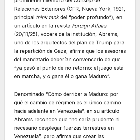
prominente miembro del Consejo de
Relaciones Exteriores (CFR, Nueva York, 1921,
principal
think tank
del “poder profundo”), en
un artículo en la revista
Foreign Affairs
(20/11/25), vocera de la institución, Abrams,
uno de los arquitectos del plan de Trump para
la repartición de Gaza, afirma que los asesores
del mandatario deberían convencerlo de que
“ya pasó el punto de no retorno: el juego está
en marcha, y o gana él o gana Maduro”.
Denominado “Cómo derribar a Maduro: por
qué el cambio de régimen es el único camino
hacia adelante en Venezuela”, en su artículo
Abrams reconoce que “no sería prudente ni
necesario desplegar fuerzas terrestres en
Venezuela”, pero afirma que crear las