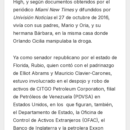
High, y según documentos obtenidos por el
periódico
Miami New Times
y difundidos por
Univisión Noticias
el 27 de octubre de 2016,
vivía con sus padres, Mario y Oria, y su
hermana Bárbara, en la misma casa donde
Orlando Cicilia manipulaba la droga.
Ya como senador republicano por el estado de
Florida, Rubio, quien contó con el padrinazgo
de Elliot Abrams y Mauricio Clavier-Carones,
estuvo involucrado en el despojo y robo de
activos de CITGO Petroleum Corporation, filial
de Petróleos de Venezuela (PDVSA) en
Estados Unidos, en los que figuran, también,
el Departamento de Estado, la Oficina de
Control de Activos Extranjeros (OFAC), el
Banco de Inglaterra y la petrolera Exxon