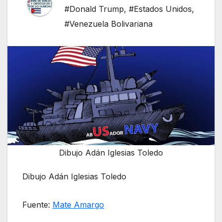
#Donald Trump
,
#Estados Unidos
,
#Venezuela Bolivariana
Dibujo Adán Iglesias Toledo
Dibujo Adán Iglesias Toledo
Fuente:
Mate Amargo