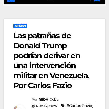
OPINIÓN
Las patrañas de
Donald Trump
podrían derivar en
una intervención
militar en Venezuela.
Por Carlos Fazio
Por
REDH-Cuba
#Carlos Fazio
,
NOV 27, 2025