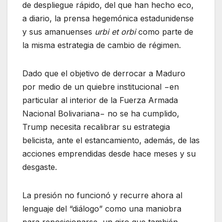
de despliegue rápido, del que han hecho eco,
a diario, la prensa hegemónica estadunidense
y sus amanuenses
urbi et orbi
como parte de
la misma estrategia de cambio de régimen.
Dado que el objetivo de derrocar a Maduro
por medio de un quiebre institucional −en
particular al interior de la Fuerza Armada
Nacional Bolivariana− no se ha cumplido,
Trump necesita recalibrar su estrategia
belicista, ante el estancamiento, además, de las
acciones emprendidas desde hace meses y su
desgaste.
La presión no funcionó y recurre ahora al
lenguaje del “diálogo” como una maniobra
para reposicionarse, un giro que también