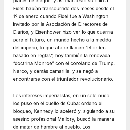
planes de ataque, y así manifestó su odio a
Fidel: habían transcurrido dos meses desde el
1º de enero cuando Fidel fue a Washington
invitado por la Asociación de Directores de
Diarios, y Eisenhower hizo ver lo que querría
para el futuro, un mundo hecho a la medida
del imperio, lo que ahora llaman “el orden
basado en reglas”, hoy también la renovada
“doctrina Monroe” con el corolario de Trump,
Narco, y demás camarilla, y se negó a
encontrarse con el triunfador revolucionario.
Los intereses imperialistas, en un solo nudo,
los puso en el cuello de Cuba: ordenó el
bloqueo, Kennedy lo aceleró y, siguiendo a su
asesino profesional Mallory, buscó la manera
de matar de hambre al pueblo. Los