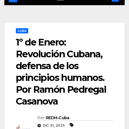
CUBA
1º de Enero:
Revolución Cubana,
defensa de los
principios humanos.
Por Ramón Pedregal
Casanova
Por
REDH-Cuba
DIC 31, 2025