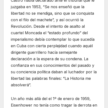
Castro había declarado ante el tribunal que le
juzgaba en 1953, “Se nos enseñó que la
libertad no se mendiga, sino que se conquista
con el filo del machete”, y así ocurrió la
Revolución. Desde el intento de asalto al
cuartel Moncada el “estado profundo” del
imperialismo debía contemplar lo que sucedía
en Cuba con cierta perplejidad cuando aquél
dirigente guerrillero hacía semejante
declaración a la espera de su condena. La
confianza en sus conocimientos del pasado y
su conciencia política daban al luchador por la
libertad las palabras finales: “La Historia me
absolverá”.
Un año más allá del el 1º de enero de 1959,
Eisenhower no tenía como tragar la derrota en