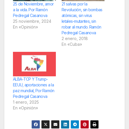
25 de Noviembre, amor
21 salvas por la
a la vida. Por Ramón
Revolución, sin bombas
Pedregal Casanova
atómicas, sin virus
25 noviembre, 2024
letales-mutantes, sin
En «Opinión»
robar al mundo. Ramón
Pedregal Casanova
2 enero, 2018
En «Cuba»
ALBA-TCP Y Trump-
EEUU, aportaciones a la
paz mundial, Por Ramón
Pedregal Casanova
1 enero, 2025
En «Opinión»