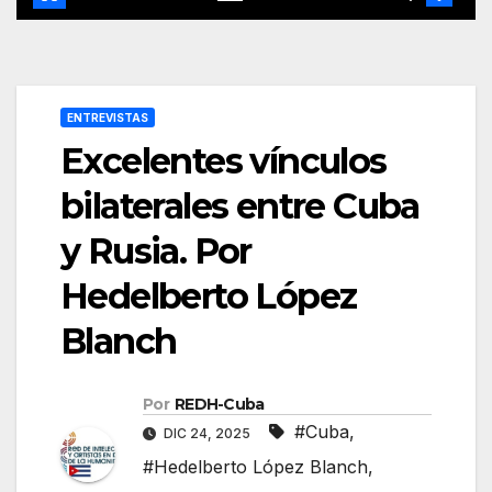
ENTREVISTAS
Excelentes vínculos
bilaterales entre Cuba
y Rusia. Por
Hedelberto López
Blanch
Por
REDH-Cuba
#Cuba
,
DIC 24, 2025
#Hedelberto López Blanch
,