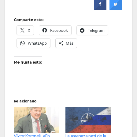
Comparte esto:
X
Facebook
Telegram
WhatsApp
Más
Me gusta esto:
Relacionado
Víktor Koronelli, «En
La amenaza nazi de la