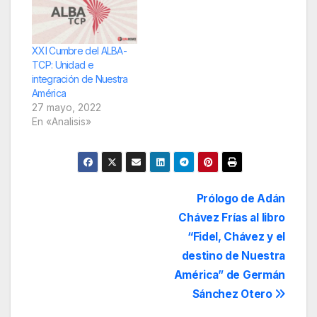
XXI Cumbre del ALBA-
TCP: Unidad e
integración de Nuestra
América
27 mayo, 2022
En «Analisis»
Navegación
Prólogo de Adán
Chávez Frías al libro
de
“Fidel, Chávez y el
entradas
destino de Nuestra
América” de Germán
Sánchez Otero