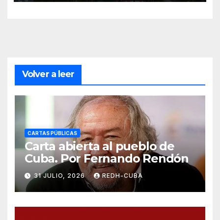
(PDF)
Volver a leer
CARTAS PÚBLICAS
Carta abierta al pueblo de
Cuba. Por Fernando Rendón
31 JULIO, 2026
REDH-CUBA