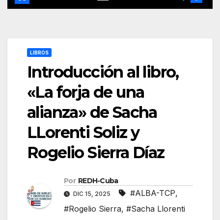
LIBROS
Introducción al libro,
«La forja de una
alianza» de Sacha
LLorenti Soliz y
Rogelio Sierra Díaz
Por
REDH-Cuba
#ALBA-TCP
,
DIC 15, 2025
#Rogelio Sierra
,
#Sacha Llorenti