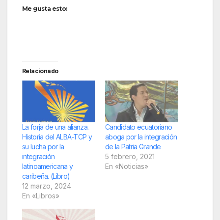
Me gusta esto:
Relacionado
La forja de una alianza.
Candidato ecuatoriano
Historia del ALBA-TCP y
aboga por la integración
su lucha por la
de la Patria Grande
integración
5 febrero, 2021
latinoamericana y
En «Noticias»
caribeña. (Libro)
12 marzo, 2024
En «Libros»