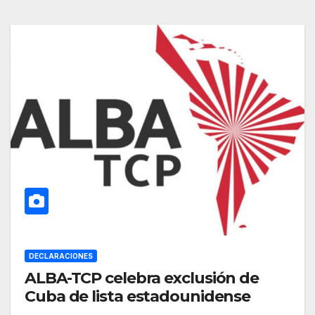
DECLARACIONES
ALBA-TCP celebra exclusión de
Cuba de lista estadounidense