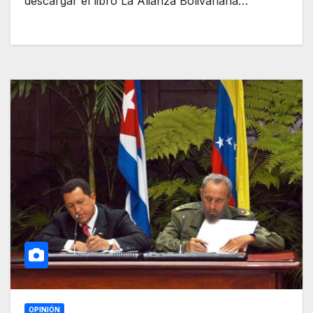
descargar el libro La Alianza Bolivariana…
OPINIÓN