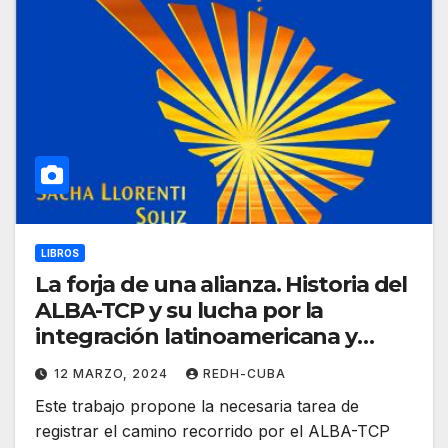
LIBROS
La forja de una alianza. Historia del
ALBA-TCP y su lucha por la
integración latinoamericana y
caribeña. (Libro)
12 MARZO, 2024
REDH-CUBA
Este trabajo propone la necesaria tarea de
registrar el camino recorrido por el ALBA-TCP