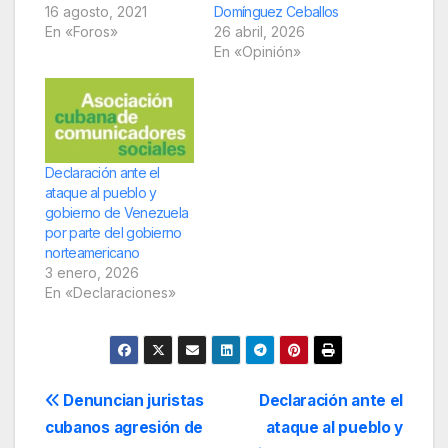
16 agosto, 2021
Domínguez Ceballos
En «Foros»
26 abril, 2026
En «Opinión»
Declaración ante el
ataque al pueblo y
gobierno de Venezuela
por parte del gobierno
norteamericano
3 enero, 2026
En «Declaraciones»
Navegación
Denuncian juristas
Declaración ante el
cubanos agresión de
ataque al pueblo y
de