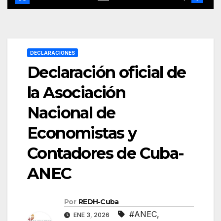
DECLARACIONES
Declaración oficial de
la Asociación
Nacional de
Economistas y
Contadores de Cuba-
ANEC
Por
REDH-Cuba
#ANEC
,
ENE 3, 2026