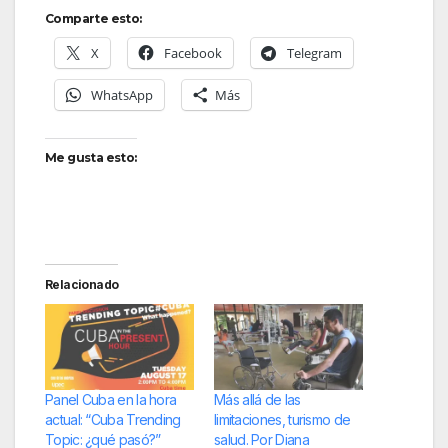
Comparte esto:
X
Facebook
Telegram
WhatsApp
Más
Me gusta esto:
Relacionado
Panel Cuba en la hora
Más allá de las
actual: “Cuba Trending
limitaciones, turismo de
Topic: ¿qué pasó?”
salud. Por Diana