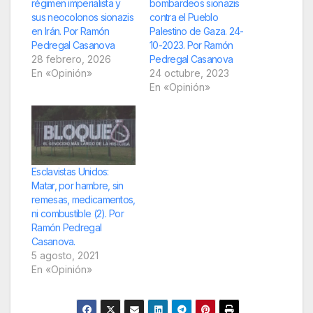
régimen imperialista y
bombardeos sionazis
sus neocolonos sionazis
contra el Pueblo
en Irán. Por Ramón
Palestino de Gaza. 24-
Pedregal Casanova
10-2023. Por Ramón
28 febrero, 2026
Pedregal Casanova
En «Opinión»
24 octubre, 2023
En «Opinión»
Esclavistas Unidos:
Matar, por hambre, sin
remesas, medicamentos,
ni combustible (2). Por
Ramón Pedregal
Casanova.
5 agosto, 2021
En «Opinión»