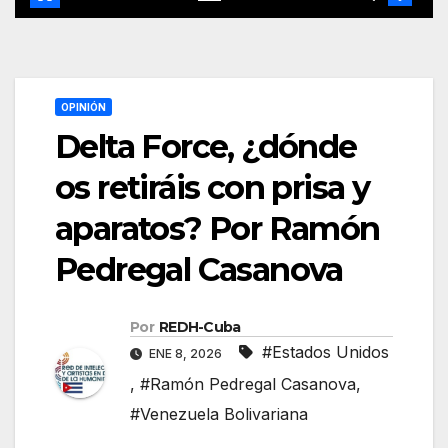
OPINIÓN
Delta Force, ¿dónde
os retiráis con prisa y
aparatos? Por Ramón
Pedregal Casanova
Por
REDH-Cuba
#Estados Unidos
ENE 8, 2026
,
#Ramón Pedregal Casanova
,
#Venezuela Bolivariana