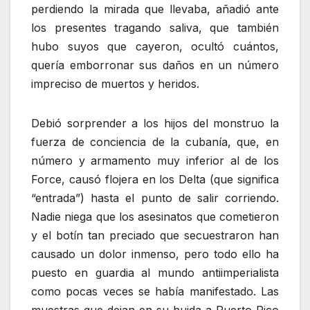
perdiendo la mirada que llevaba, añadió ante
los presentes tragando saliva, que también
hubo suyos que cayeron, ocultó cuántos,
quería emborronar sus daños en un número
impreciso de muertos y heridos.
Debió sorprender a los hijos del monstruo la
fuerza de conciencia de la cubanía, que, en
número y armamento muy inferior al de los
Force, causó flojera en los Delta (que significa
“entrada”) hasta el punto de salir corriendo.
Nadie niega que los asesinatos que cometieron
y el botín tan preciado que secuestraron han
causado un dolor inmenso, pero todo ello ha
puesto en guardia al mundo antiimperialista
como pocas veces se había manifestado. Las
muestras que dejan en su huida a Puerto Rico