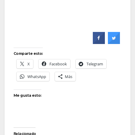
Comparte esto:
X
Facebook
Telegram
WhatsApp
Más
Me gusta esto:
Relacionado