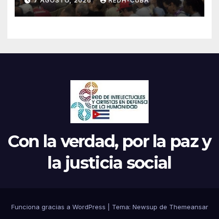
7 AGOSTO, 2026
REDH-CUBA
Continental de ALBA
Movimientos en Cuba
Con la verdad, por la paz y
la justicia social
Funciona gracias a WordPress
|
Tema: Newsup de
Themeansar