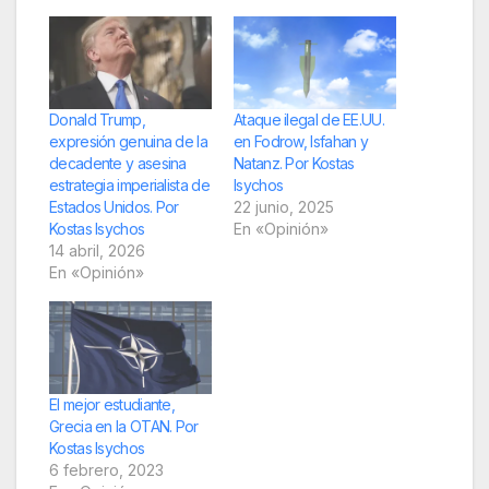
Donald Trump,
Ataque ilegal de EE.UU.
expresión genuina de la
en Fodrow, Isfahan y
decadente y asesina
Natanz. Por Kostas
estrategia imperialista de
Isychos
Estados Unidos. Por
22 junio, 2025
Kostas Isychos
En «Opinión»
14 abril, 2026
En «Opinión»
El mejor estudiante,
Grecia en la OTAN. Por
Kostas Isychos
6 febrero, 2023