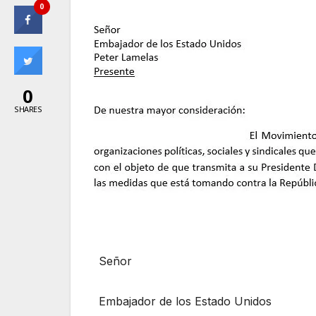
0
0
SHARES
Señor
Embajador de los Estado Unidos