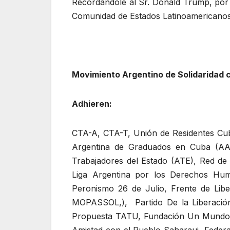
Recordándole al Sr. Donald Trump, por 
Comunidad de Estados Latinoamericanos 
Respetuosamente l
Movimiento Argentino de Solidaridad
Adhieren:
CTA-A, CTA-T, Unión de Residentes Cu
Argentina de Graduados en Cuba (AAG
Trabajadores del Estado (ATE), Red de I
Liga Argentina por los Derechos Hum
Peronismo 26 de Julio, Frente de Li
MOPASSOL,), Partido De la Liberación,
Propuesta TATU, Fundación Un Mundo M