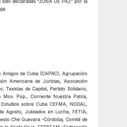
an sido declaradas “ZONA DE PAZ” por la
ga.
as Amigos de Cuba (CAPAC), Agrupación
ón Americana de Juristas, Asociación
 Taxistas de Capital, Partido Solidario,
Mov. Pop., Corriente Nuestra Patria,
de Estudios sobre Cuba CEFMA, NODAL,
 de Agosto, Jubilados en Lucha, FETIA,
nesto Che Guevara –Córdoba, Comité de