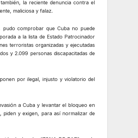
 también, la reciente denuncia contra el
nte, maliciosa y falaz.
ffe, pudo comprobar que Cuba no puede
orada a la lista de Estado Patrocinador
es terroristas organizadas y ejecutadas
ados y 2.099 personas discapacitadas de
n por ilegal, injusto y violatorio del
nvasión a Cuba y levantar el bloqueo en
, piden y exigen, para así normalizar de