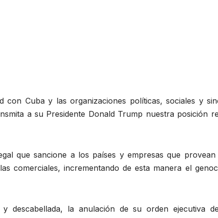
d con Cuba y las organizaciones políticas, sociales y si
ransmita a su Presidente Donald Trump nuestra posición 
al que sancione a los países y empresas que provean d
las comerciales, incrementando de esta manera el genoci
a y descabellada, la anulación de su orden ejecutiva