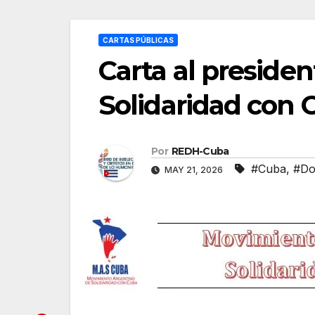
CARTAS PÚBLICAS
Carta al preside
Solidaridad con
Por
REDH-Cuba
#Cuba
,
#Do
MAY 21, 2026