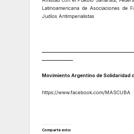
Amistad con el Pueblo Saharaui, Federa
Latinoamericana de Asociaciones de F
Judíos Antimperialistas
______________________________________
_____________
Movimiento Argentino de Solidaridad
https://www.facebook.com/MASCUBA
Comparte esto: