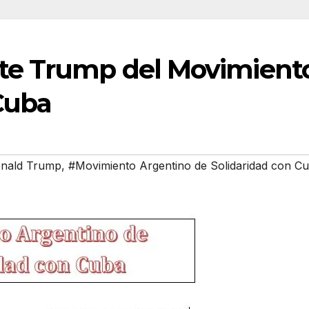
nte Trump del Movimient
 Cuba
nald Trump
,
#Movimiento Argentino de Solidaridad con C