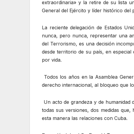
extraordinaria» y la retire de su lista
General del Ejército y líder histórico d
La reciente delegación de Estados Un
nunca, pero nunca, representar una ame
del Terrorismo, es una decisión incomp
desde territorio de su país, en especi
por vida.
Todos los años en la Asamblea General
derecho internacional, al bloqueo que l
Un acto de grandeza y de humanidad de 
todas sus versiones, dos medidas que, h
esta manera las relaciones con Cuba.