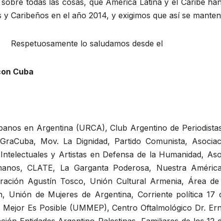
sobre todas las cosas, que América Latina y el Caribe h
y Caribeños en el año 2014, y exigimos que así se manten
o saludamos desde el
 con Cuba
banos en Argentina (URCA), Club Argentino de Periodist
raCuba, Mov. La Dignidad, Partido Comunista, Asociaci
ntelectuales y Artistas en Defensa de la Humanidad, Asoc.
anos, CLATE, La Garganta Poderosa, Nuestra América 
beración Agustín Tosco, Unión Cultural Armenia, Área 
 Unión de Mujeres de Argentina, Corriente política 17
ejor Es Posible (UMMEP), Centro Oftalmológico Dr. Er