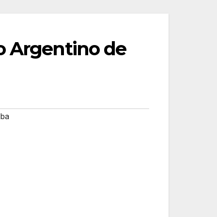
o Argentino de
uba