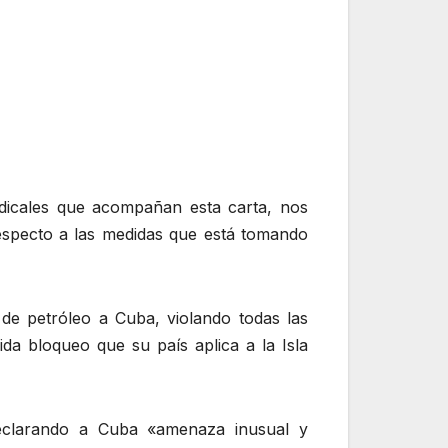
ndicales que acompañan esta carta, nos
respecto a las medidas que está tomando
e petróleo a Cuba, violando todas las
da bloqueo que su país aplica a la Isla
 declarando a Cuba «amenaza inusual y