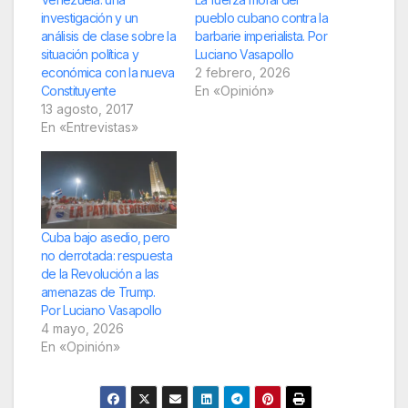
investigación y un
pueblo cubano contra la
análisis de clase sobre la
barbarie imperialista. Por
situación política y
Luciano Vasapollo
económica con la nueva
2 febrero, 2026
Constituyente
En «Opinión»
13 agosto, 2017
En «Entrevistas»
Cuba bajo asedio, pero
no derrotada: respuesta
de la Revolución a las
amenazas de Trump.
Por Luciano Vasapollo
4 mayo, 2026
En «Opinión»