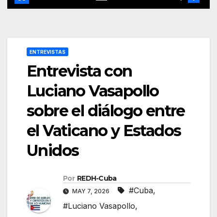
ENTREVISTAS
Entrevista con
Luciano Vasapollo
sobre el diálogo entre
el Vaticano y Estados
Unidos
Por
REDH-Cuba
#Cuba
,
MAY 7, 2026
#Luciano Vasapollo
,