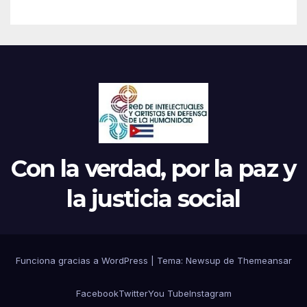
Con la verdad, por la paz y
la justicia social
Funciona gracias a WordPress
|
Tema: Newsup de
Themeansar
Facebook
Twitter
You Tube
Instagram