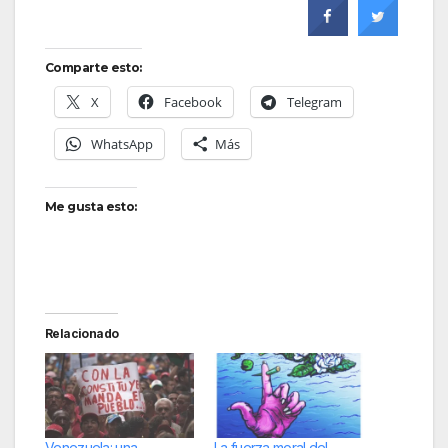
Comparte esto:
X
Facebook
Telegram
WhatsApp
Más
Me gusta esto:
Relacionado
Venezuela: una
La fuerza moral del