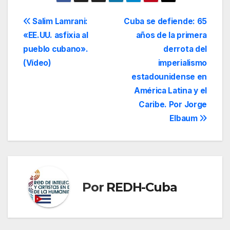
Navegación
Salim Lamrani:
Cuba se defiende: 65
«EE.UU. asfixia al
años de la primera
de
pueblo cubano».
derrota del
entradas
(Vídeo)
imperialismo
estadounidense en
América Latina y el
Caribe. Por Jorge
Elbaum
Por
REDH-Cuba