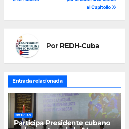
entradas
el Capitolio
Por
REDH-Cuba
Entrada relacionada
NOTICIAS
Participa Presidente cubano