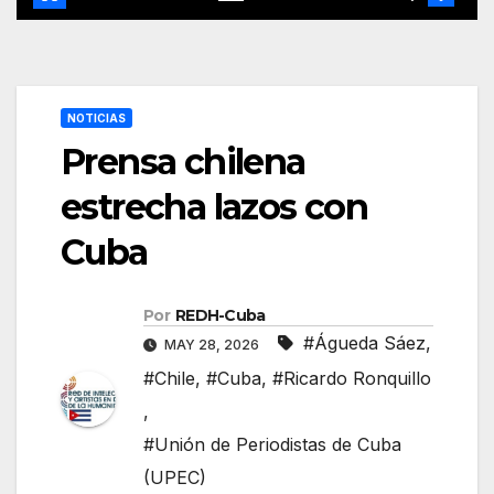
NOTICIAS
Prensa chilena
estrecha lazos con
Cuba
Por
REDH-Cuba
#Águeda Sáez
,
MAY 28, 2026
#Chile
,
#Cuba
,
#Ricardo Ronquillo
,
#Unión de Periodistas de Cuba
(UPEC)