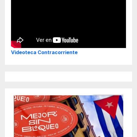
Videoteca Contracorriente