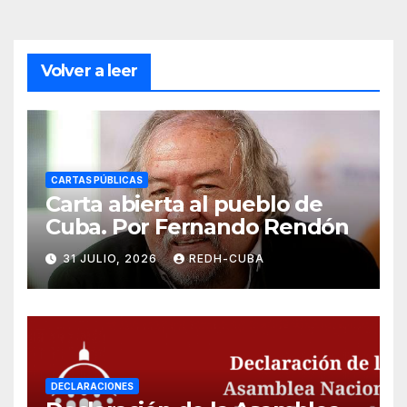
Volver a leer
CARTAS PÚBLICAS
Carta abierta al pueblo de
Cuba. Por Fernando Rendón
31 JULIO, 2026
REDH-CUBA
DECLARACIONES