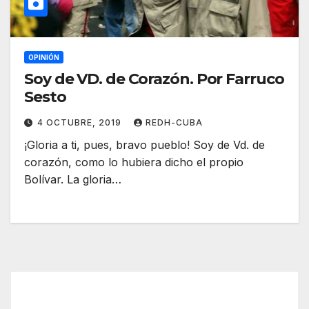
OPINIÓN
Soy de VD. de Corazón. Por Farruco
Sesto
4 OCTUBRE, 2019
REDH-CUBA
¡Gloria a ti, pues, bravo pueblo! Soy de Vd. de
corazón, como lo hubiera dicho el propio
Bolívar. La gloria…