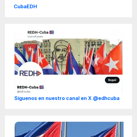
CubaEDH
Síguenos en nuestro canal en X @edhcuba