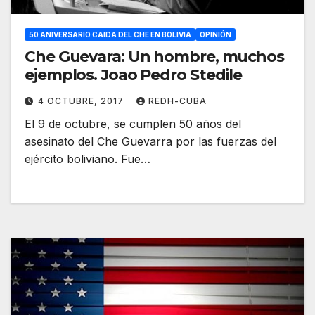
50 ANIVERSARIO CAIDA DEL CHE EN BOLIVIA
OPINIÓN
Che Guevara: Un hombre, muchos
ejemplos. Joao Pedro Stedile
4 OCTUBRE, 2017
REDH-CUBA
El 9 de octubre, se cumplen 50 años del
asesinato del Che Guevarra por las fuerzas del
ejército boliviano. Fue…