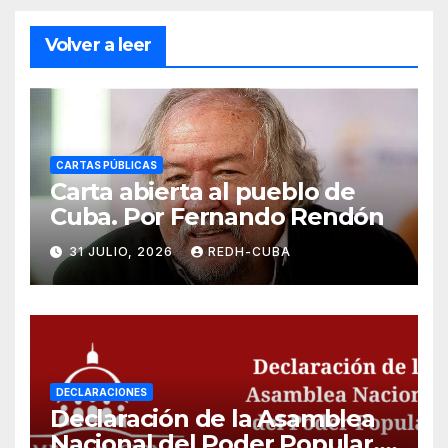
Volver a leer
CARTAS PÚBLICAS
Carta abierta al pueblo de
Cuba. Por Fernando Rendón
31 JULIO, 2026
REDH-CUBA
DECLARACIONES
Declaración de la Asamblea
Nacional del Poder Popular,