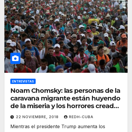
ENTREVISTAS
Noam Chomsky: las personas de la
caravana migrante están huyendo
de la miseria y los horrores creados
por Estados Unidos
22 NOVIEMBRE, 2018
REDH-CUBA
Mientras el presidente Trump aumenta los