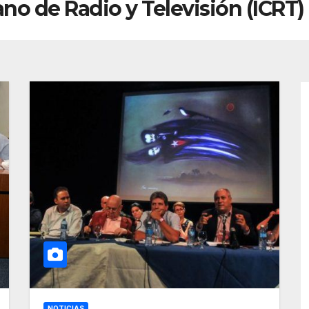
ano de Radio y Televisión (ICRT)
NOTICIAS