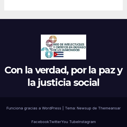
Con la verdad, por la paz y
la justicia social
Funciona gracias a WordPress
|
Tema: Newsup de
Themeansar
Facebook
Twitter
You Tube
Instagram