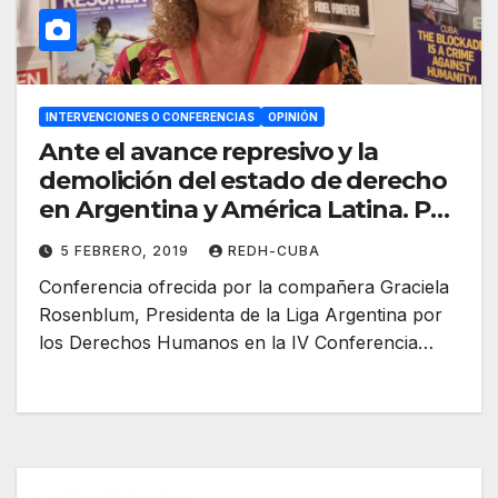
INTERVENCIONES O CONFERENCIAS
OPINIÓN
Ante el avance represivo y la
demolición del estado de derecho
en Argentina y América Latina. Por
Graciela Rosenblum
5 FEBRERO, 2019
REDH-CUBA
Conferencia ofrecida por la compañera Graciela
Rosenblum, Presidenta de la Liga Argentina por
los Derechos Humanos en la IV Conferencia…